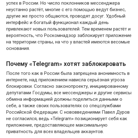
успех в России. Но число поклонников мессенджера
неустанно растёт, многие с его помощью ведут бизнес,
другие же просто общаются, проводят досуг. Удобный
интерфейс и богатый функционал каждый день
привлекают новых пользователей. Тем временем растёт и
вероятность, что Роскомнадзор заблокирует приложение
на территории страны, на что у властей имеются весомые
основания.
Почему «Telegram» хотят заблокировать
После того как в России была запрещена анонимность в
интернете, над приложением нависла серьёзная угроза
блокировки. Согласно законопроекту, инициированному
депутатами Госдумы, все мессенджеры и другие сервисы
обмена информацией должны поделиться данными о
себе, а также своих пользователях со спецслужбами
Российской Федерации. С нововведениями Павел Дуров
не согласился, ведь «Telegram» позиционирует себя как
приложение, предоставляющее максимальную
приватность для всех владельцев аккаунтов.