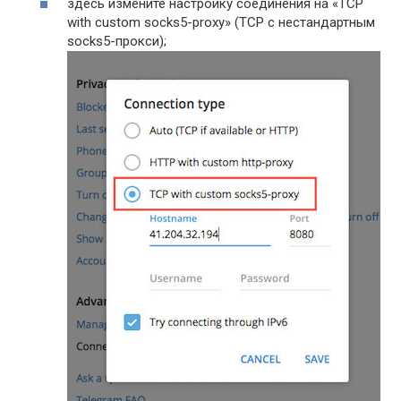
здесь измените настройку соединения на «TCP
with custom socks5-proxy» (TCP с нестандартным
socks5-прокси);