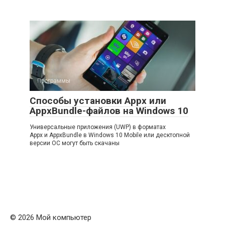
Программы
Способы установки Appx или
AppxBundle-файлов на Windows 10
Универсальные приложения (UWP) в форматах
Appx и AppxBundle в Windows 10 Mobile или десктопной
версии ОС могут быть скачаны
© 2026 Мой компьютер