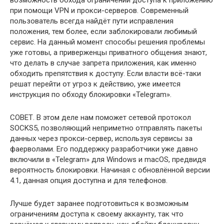
при помощи VPN и прокси-серверов. Современный
пользователь всегда найдёт пути исправления
положения, тем более, если заблокировали любимый
сервис. На данный момент способы решения проблемы
уже готовы, а приверженцы приватного общения знают,
что делать в случае запрета приложения, как именно
обходить препятствия к доступу. Если власти всё-таки
решат перейти от угроз к действию, уже имеется
инструкция по обходу блокировки «Telegram».
СОВЕТ.
В этом деле нам поможет сетевой протокол
SOCKS5, позволяющий неприметно отправлять пакеты
данных через прокси-сервер, используя сервисы за
фаерволами. Его поддержку разработчики уже давно
включили в «Telegram» для Windows и macOS, предвидя
вероятность блокировки. Начиная с обновлённой версии
4.1, данная опция доступна и для телефонов.
Лучше будет заранее подготовиться к возможным
ограничениям доступа к своему аккаунту, так что