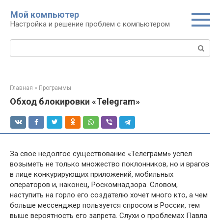
Перейти
Мой компьютер
к
Настройка и решение проблем с компьютером
контенту
Поиск:
Главная
»
Программы
Обход блокировки «Telegram»
За своё недолгое существование «Телеграмм» успел
возыметь не только множество поклонников, но и врагов
в лице конкурирующих приложений, мобильных
операторов и, наконец, Роскомнадзора. Словом,
наступить на горло его создателю хочет много кто, а чем
больше мессенджер пользуется спросом в России, тем
выше вероятность его запрета. Слухи о проблемах Павла