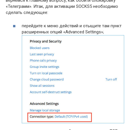
вернёмся к главному вопросу, как обойти блокировку
«Телеграмм». Итак, для активации SOCKS5 необходимо
сделать следующее:
перейдите к меню действий и отыщите там пункт
расширенных опций «Advanced Settings»;