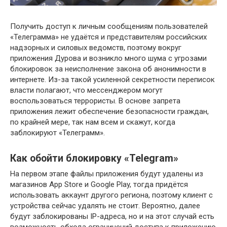
Получить доступ к личным сообщениям пользователей
«Телеграмма» не удаётся и представителям российских
надзорных и силовых ведомств, поэтому вокруг
приложения Дурова и возникло много шума с угрозами
блокировок за неисполнение закона об анонимности в
интернете. Из-за такой усиленной секретности переписок
власти полагают, что мессенджером могут
воспользоваться террористы. В основе запрета
приложения лежит обеспечение безопасности граждан,
по крайней мере, так нам всем и скажут, когда
заблокируют «Телеграмм».
Как обойти блокировку «Telegram»
На первом этапе файлы приложения будут удалены из
магазинов App Store и Google Play, тогда придётся
использовать аккаунт другого региона, поэтому клиент с
устройства сейчас удалять не стоит. Вероятно, далее
будут заблокированы IP-адреса, но и на этот случай есть
возможность обхода ограничений доступа к приложению