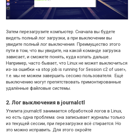
Затем перезагрузите компьютер. Сначала вы будете
видеть полный лог загрузки, а при выключении вы
увидите полный лог выключения. Преимущество этого
пути в том, что вы увидите, на какой команде загрузка
зависает, и сможете понять, куда копать дальше.
Например, часто бывает, что Linux не может выключиться
из-за ошибки «a stop job is running for Session c2 of user»,
т.е. мы не можем завершить сессию пользователя. Ещё
выключению могут препятствовать примонтированные
удалённые файловые системы.
2. Лог выключения в journalctl
Утилита journalctl занимается обработкой логов в Linux,
но есть одна проблема: она записывает журналы только
из текущей сессии, при перезагрузке всё стирается. Но
это можно исправить. Для этого окройте