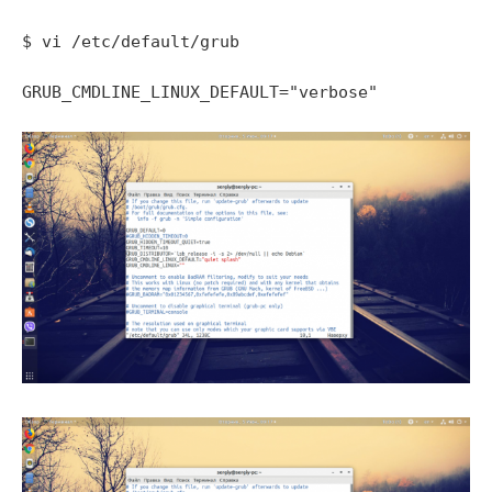
$ vi /etc/default/grub
GRUB_CMDLINE_LINUX_DEFAULT="verbose"