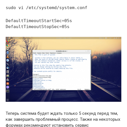
sudo vi /etc/systemd/system.conf
DefaultTimeoutStartSec=05s
DefaultTimeoutStopSec=05s
Теперь система будет ждать только 5 секунд перед тем,
как завершить проблемный процесс. Также на некоторых
форумах рекомендуют установить сервис