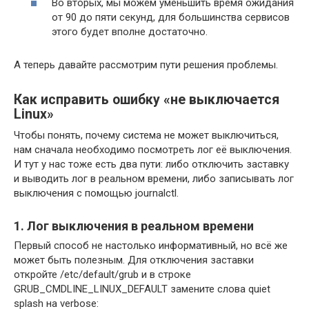
Во вторых, мы можем уменьшить время ожидания
от 90 до пяти секунд, для большинства сервисов
этого будет вполне достаточно.
А теперь давайте рассмотрим пути решения проблемы.
Как исправить ошибку «не выключается
Linux»
Чтобы понять, почему система не может выключиться,
нам сначала необходимо посмотреть лог её выключения.
И тут у нас тоже есть два пути: либо отключить заставку
и выводить лог в реальном времени, либо записывать лог
выключения с помощью journalctl.
1. Лог выключения в реальном времени
Первый способ не настолько информативный, но всё же
может быть полезным. Для отключения заставки
откройте /etc/default/grub и в строке
GRUB_CMDLINE_LINUX_DEFAULT замените слова quiet
splash на verbose: