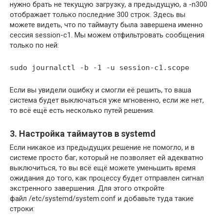
нужно брать не текущую загрузку, а предыдущую, а -n300
отображает только последние 300 строк. Здесь вы
можете видеть, что по таймауту была завершена именно
сессия session-c1. Мы можем отфильтровать сообщения
только по ней:
sudo journalctl -b -1 -u session-c1.scope
Если вы увидели ошибку и смогли её решить, то ваша
система будет выключаться уже мгновенно, если же нет,
то всё ещё есть несколько путей решения.
3. Настройка таймаутов в systemd
Если никакое из предыдущих решение не помогло, и в
системе просто баг, который не позволяет ей адекватно
выключиться, то вы всё ещё можете уменьшить время
ожидания до того, как процессу будет отправлен сигнал
экстренного завершения. Для этого откройте
файл /etc/systemd/system.conf и добавьте туда такие
строки: