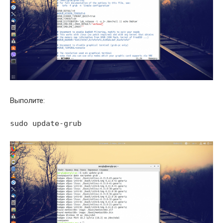
Выполите:
sudo update-grub