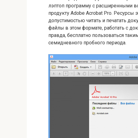
лэптоп программу с расширенными во
продукту Adobe Acrobat Pro. Ресурсы 
допустимостью читать и печатать док
файлы в этом формате, работать с до
правда, бесплатно пользоваться так
семидневного пробного периода.