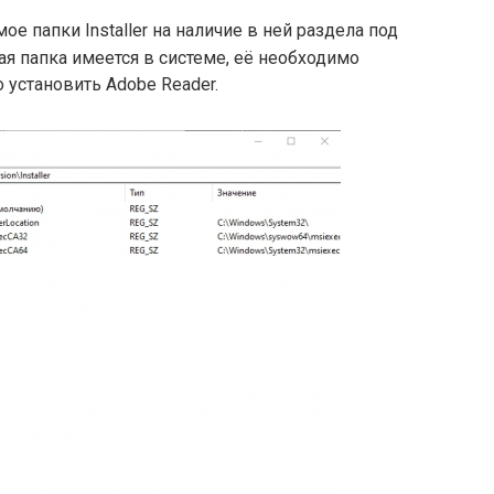
е папки Installer на наличие в ней раздела под
кая папка имеется в системе, её необходимо
 установить Adobe Reader.