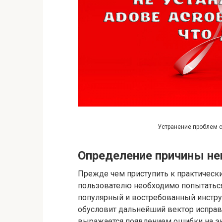
Устранение проблем с
Определение причины н
Прежде чем приступить к практичес
пользователю необходимо попытаться
популярный и востребованный инструм
обусловит дальнейший вектор исправ
выражается появлением ошибки на э