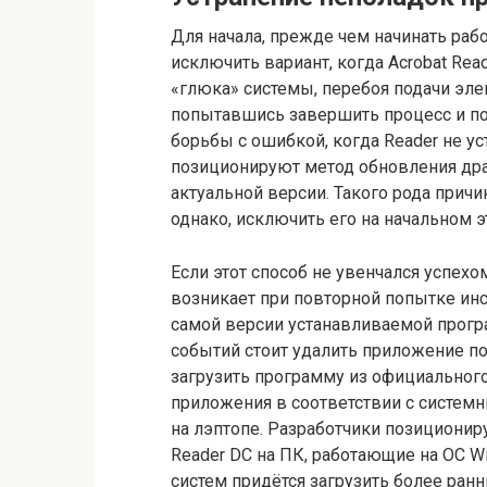
Для начала, прежде чем начинать рабо
исключить вариант, когда Acrobat Rea
«глюка» системы, перебоя подачи эле
попытавшись завершить процесс и по
борьбы с ошибкой, когда Reader не у
позиционируют метод обновления дра
актуальной версии. Такого рода причи
однако, исключить его на начальном э
Если этот способ не увенчался успехо
возникает при повторной попытке ин
самой версии устанавливаемой прогр
событий стоит удалить приложение п
загрузить программу из официальног
приложения в соответствии с систем
на лэптопе. Разработчики позиционир
Reader DC на ПК, работающие на ОС 
систем придётся загрузить более ранн