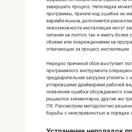
завершить процесс. Неполадка может
программы, причём код ошибки не име
вариабельным, дополняется разнопл
невозможности инсталляции могут за
питания на лэптоп, так и иметь боле
сбоями или повреждениями на прогр
отвечающих за процесс инсталляции.
Нередко причиной сбоя выступает по
программного инструмента операционн
предварительная загрузка утилиты с 
устаревшими драйверами рабочей вид
появления ошибки обсуждаемого класс
решаются элементарно, другие же тр
ПК. Рассмотрим методологию решения
борьбы с неисправностью в порядке 
Устранение неполадок п