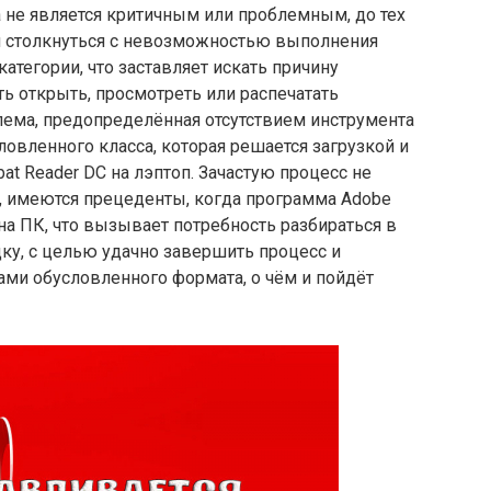
не является критичным или проблемным, до тех
ся столкнуться с невозможностью выполнения
атегории, что заставляет искать причину
ь открыть, просмотреть или распечатать
лема, предопределённая отсутствием инструмента
ловленного класса, которая решается загрузкой и
t Reader DC на лэптоп. Зачастую процесс не
, имеются прецеденты, когда программа Adobe
 на ПК, что вызывает потребность разбираться в
ку, с целью удачно завершить процесс и
ми обусловленного формата, о чём и пойдёт