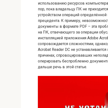
использованию ресурсов компьютера 
пор, пока владельцу ПК не приходит
устройством операций определённой к
прецедента. К примеру, невозможност
документы в формате PDF – эта проб
на ПК, отвечающего за операции обус
инсталляцией приложения Adobe Acroba
сопровождается сложностями, однако
Acrobat Reader DC не устанавливается
причинах, спровоцировавших неполад
оперировать беспроблемно документа
дальше речь в этой статье.