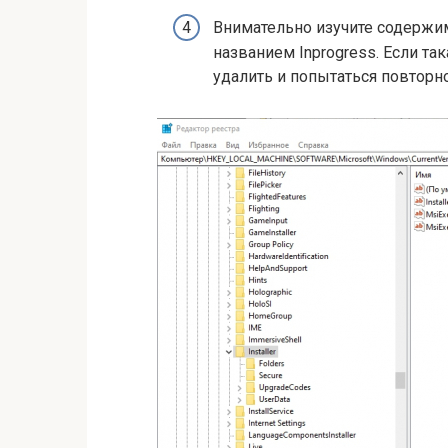
Внимательно изучите содержимо
названием Inprogress. Если та
удалить и попытаться повторно