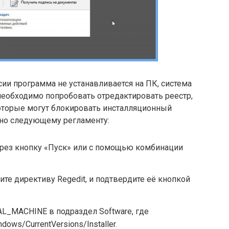
сии программа не устанавливается на ПК, система
необходимо попробовать отредактировать реестр,
оторые могут блокировать инсталляционный
сно следующему регламенту:
ерез кнопку «Пуск» или с помощью комбинации
те директиву Regedit, и подтвердите её кнопкой
L_MACHINE в подраздел Software, где
dows/CurrentVersions/Installer.