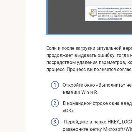
Если и после загрузки актуальной вер
продолжает выдавать ошибку, тогда 
посредством удаления параметров, к
процесс. Процесс выполняется согла
Откройте окно «Выполнить» ч
клавиш Win и R.
В командной строке окна введи
«ОК».
Перейдите в папке HKEY_LOCA
разверните ветку Microsoft/Win