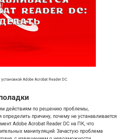
 установкой Adobe Acrobat Reader DC.
еполадки
ким действиям по решению проблемы,
 определить причину, почему не устанавливается
ент Adobe Acrobat Reader DC на ПК, что
ительных манипуляций. Зачастую проблема
кране, с извещением о невозможности