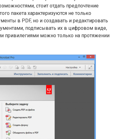
зможностями, стоит отдать предпочтение
этого пакета характеризуются не только
ументы в PDF, но и создавать и редактировать
кументами, подписывать их в цифровом виде,
ими привилегиями можно только на протяжении