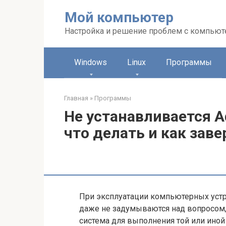
Перейти
Мой компьютер
к
контенту
Настройка и решение проблем с компью
Windows
Linux
Программы
Главная
»
Программы
Не устанавливается A
что делать и как зав
При эксплуатации компьютерных устр
даже не задумываются над вопросом
система для выполнения той или иной 