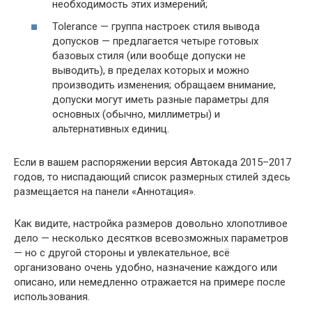
необходимость этих измерений;
Tolerance — группа настроек стиля вывода
допусков — предлагается четыре готовых
базовых стиля (или вообще допуски не
выводить), в пределах которых и можно
производить изменения; обращаем внимание,
допуски могут иметь разные параметры для
основных (обычно, миллиметры) и
альтернативных единиц.
Если в вашем распоряжении версия Автокада 2015–2017
годов, то ниспадающий список размерных стилей здесь
размещается на панели «Аннотация».
Как видите, настройка размеров довольно хлопотливое
дело — несколько десятков всевозможных параметров
— но с другой стороны и увлекательное, всё
организовано очень удобно, назначение каждого или
описано, или немедленно отражается на примере после
использования.