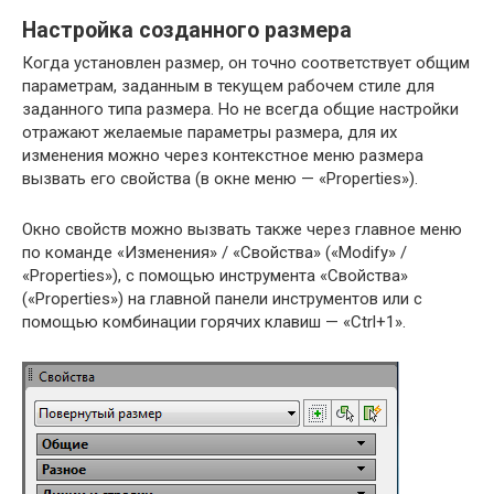
Настройка созданного размера
Когда установлен размер, он точно соответствует общим
параметрам, заданным в текущем рабочем стиле для
заданного типа размера. Но не всегда общие настройки
отражают желаемые параметры размера, для их
изменения можно через контекстное меню размера
вызвать его свойства (в окне меню — «Properties»).
Окно свойств можно вызвать также через главное меню
по команде «Изменения» / «Свойства» («Modify» /
«Properties»), с помощью инструмента «Свойства»
(«Properties») на главной панели инструментов или с
помощью комбинации горячих клавиш — «Ctrl+1».