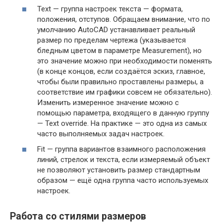
Text — группа настроек текста — формата,
положения, отступов. Обращаем внимание, что по
умолчанию AutoCAD устанавливает реальный
размер по пределам чертежа (указывается
бледным цветом в параметре Measurement), но
это значение можно при необходимости поменять
(в конце концов, если создаётся эскиз, главное,
чтобы были правильно проставлены размеры, а
соответствие им графики совсем не обязательно).
Изменить измеренное значение можно с
помощью параметра, входящего в данную группу
— Text override. На практике — это одна из самых
часто выполняемых задач настроек.
Fit — группа вариантов взаимного расположения
линий, стрелок и текста, если измеряемый объект
не позволяют установить размер стандартным
образом — ещё одна группа часто используемых
настроек.
Работа со стилями размеров