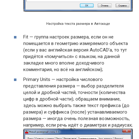
Настройка текста размера в Автокаде
Fit — группа настроек размера, если он не
помещается в геометрию измеряемого объекта
(если у вас английская версия AutoCAD’a, то тут
придётся «помучиться» с языком, на данной
закладке много вполне доходчивого
комментария, но всё на английском);
Primary Units — настройка числового
представления размера — выбор разделителя
целой и дробной частей, точности (количества
цифр в дробной части); обращаем внимание,
здесь можно выбрать также текст префикса (до
размера) и суффикса (после) устанавливаемого
размера — иногда очень полезная возможность,
например, если речь идёт о диаметрах и радиусах;