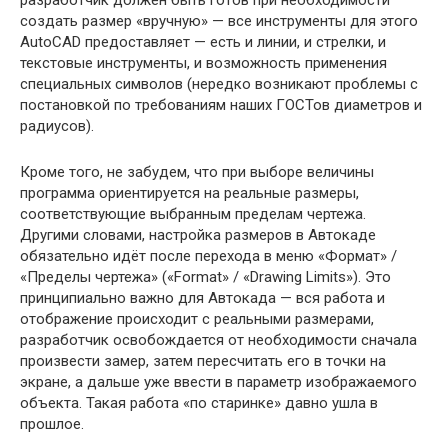
разработчик должен быть готов при необходимости
создать размер «вручную» — все инструменты для этого
AutoCAD предоставляет — есть и линии, и стрелки, и
текстовые инструменты, и возможность применения
специальных символов (нередко возникают проблемы с
постановкой по требованиям наших ГОСТов диаметров и
радиусов).
Кроме того, не забудем, что при выборе величины
программа ориентируется на реальные размеры,
соответствующие выбранным пределам чертежа.
Другими словами, настройка размеров в Автокаде
обязательно идёт после перехода в меню «Формат» /
«Пределы чертежа» («Format» / «Drawing Limits»). Это
принципиально важно для Автокада — вся работа и
отображение происходит с реальными размерами,
разработчик освобождается от необходимости сначала
произвести замер, затем пересчитать его в точки на
экране, а дальше уже ввести в параметр изображаемого
объекта. Такая работа «по старинке» давно ушла в
прошлое.