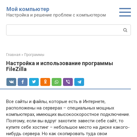
Перейти
Мой компьютер
к
Настройка и решение проблем с компьютером
контенту
Поиск:
Главная
»
Программы
Настройка и использование программы
FileZilla
Все сайты и файлы, которые есть в Интернете,
расположены на серверах – специальных мощных
компьютерах, имеющих высокоскоростное подключение.
Поэтому, если вы вдруг захотите завести себе сайт, то
купите себе хостинг – небольшое место на диске какого-
нибудь сервера. Но как скопировать туда свои