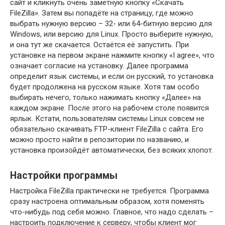
сайт и кликнуть очень заметную кнопку «Скачать
FileZilla». Затем вы попадёте на страницу, где можно
выбрать нужную версию – 32- или 64-битную версию для
Windows, или версию для Linux. Просто выберите нужную,
и она тут же скачается. Остаётся её запустить. При
установке на первом экране нажмите кнопку «I agree», что
означает согласие на установку. Далее программа
определит язык системы, и если он русский, то установка
будет продолжена на русском языке. Хотя там особо
выбирать нечего, только нажимать кнопку «Далее» на
каждом экране. После этого на рабочем столе появится
ярлык. Кстати, пользователям системы Linux совсем не
обязательно скачивать FTP-клиент FileZilla с сайта. Его
можно просто найти в репозитории по названию, и
установка произойдёт автоматически, без всяких хлопот.
Настройки программы
Настройка FileZilla практически не требуется. Программа
сразу настроена оптимальным образом, хотя поменять
что-нибудь под себя можно. Главное, что надо сделать –
настроить подключение к серверу, чтобы клиент мог