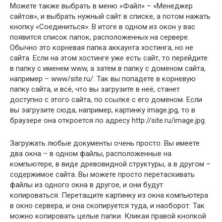
Можете также выбрать в меню «Файл» – «Менеджер
сайтов», и выбрать нужный сайт в списке, а потом нажать
кнопку «Соединиться». В итоге в одном из окон у вас
появится список папок, расположенных на сервере.
Обычно это корневая папка аккаунта хостинга, но не
сайта. Если на этом хостинге уже есть сайт, то перейдите
в папку с именем www, а затем в папку с доменом сайта,
например – www/site.ru/. Так вы попадете в корневую
папку сайта, и всё, что вы загрузите в неё, станет
доступно с этого сайта, по ссылке с его доменом. Если
вы загрузите сюда, например, картинку image.jpg, то в
браузере она откроется по адресу http://site.ru/image.jpg.
Загружать любые документы очень просто. Вы имеете
два окна – в одном файлы, расположенные на
компьютере, в виде древовидной структуры, а в другом –
содержимое сайта. Вы можете просто перетаскивать
файлы из одного окна в другое, и они будут
копироваться. Перетащите картинку из окна компьютера
в окно сервера, и она скопируется туда, и наоборот. Так
можно копировать целые папки. Кликая правой кнопкой