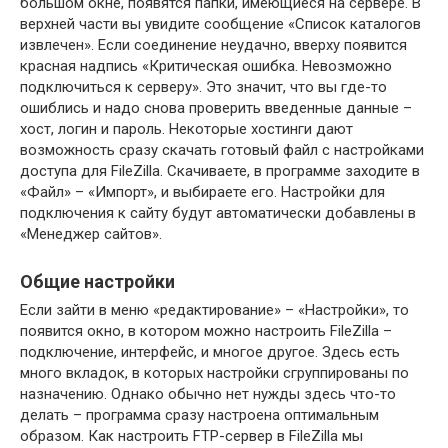
большом окне, появятся папки, имеющиеся на сервере. В
верхней части вы увидите сообщение «Список каталогов
извлечен». Если соединение неудачно, вверху появится
красная надпись «Критическая ошибка. Невозможно
подключиться к серверу». Это значит, что вы где-то
ошиблись и надо снова проверить введенные данные –
хост, логин и пароль. Некоторые хостинги дают
возможность сразу скачать готовый файл с настройками
доступа для FileZilla. Скачиваете, в программе заходите в
«Файл» – «Импорт», и выбираете его. Настройки для
подключения к сайту будут автоматически добавлены в
«Менеджер сайтов».
Общие настройки
Если зайти в меню «редактирование» – «Настройки», то
появится окно, в котором можно настроить FileZilla –
подключение, интерфейс, и многое другое. Здесь есть
много вкладок, в которых настройки сгруппированы по
назначению. Однако обычно нет нужды здесь что-то
делать – программа сразу настроена оптимальным
образом. Как настроить FTP-сервер в FileZilla мы