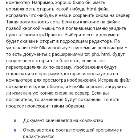
компьютер. Например, хорошо было бы иметь
возможность открыть какой-нибудь html-файл,
исправить что-нибудь в нём, и сохранить снова на сервер.
Такая возможность есть. Если вы кликните на файле
правой кнопкой мыши, то в появившемся меню увидите
пункт «Просмотр/Правка». Выберите его, и документ
будет скачан и открыт в подходящем редакторе. По
умолчанию FileZilla использует системные ассоциации –
то есть документы с расширениями txt, php, html, будут
скорее всего открыты в блокноте, если вы не
переопределили их по-своему. Изображения будут
открываться в программе, которая используется на
компьютере для просмотра изображений. Исправив файл,
сохраните его, как обычно, и FileZilla спросит, загрузить
ли изменённую копию снова на сервер. Если вы
согласитесь, то изменения будут сохранены. То есть
процесс происходит таким образом:
Документ скачивается на компьютер.
Открывается в соответствующей программе и
редактируется.