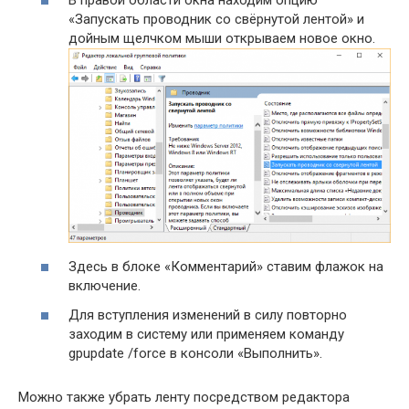
В правой области окна находим опцию
«Запускать проводник со свёрнутой лентой» и
дойным щелчком мыши открываем новое окно.
Здесь в блоке «Комментарий» ставим флажок на
включение.
Для вступления изменений в силу повторно
заходим в систему или применяем команду
gpupdate /force в консоли «Выполнить».
Можно также убрать ленту посредством редактора