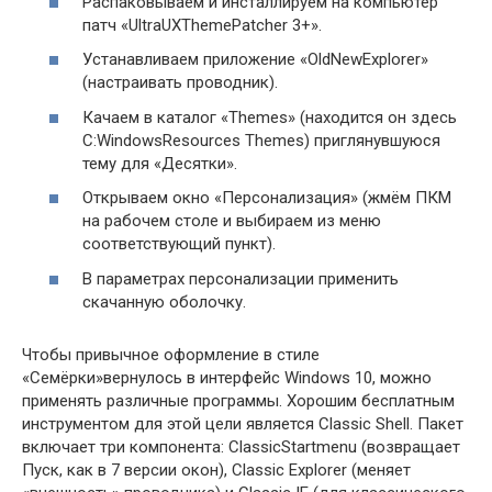
Распаковываем и инсталлируем на компьютер
патч «UltraUXThemePatcher 3+».
Устанавливаем приложение «OldNewExplorer»
(настраивать проводник).
Качаем в каталог «Themes» (находится он здесь
C:WindowsResources Themes) приглянувшуюся
тему для «Десятки».
Открываем окно «Персонализация» (жмём ПКМ
на рабочем столе и выбираем из меню
соответствующий пункт).
В параметрах персонализации применить
скачанную оболочку.
Чтобы привычное оформление в стиле
«Семёрки»вернулось в интерфейс Windows 10, можно
применять различные программы. Хорошим бесплатным
инструментом для этой цели является Classic Shell. Пакет
включает три компонента: ClassicStartmenu (возвращает
Пуск, как в 7 версии окон), Classic Explorer (меняет