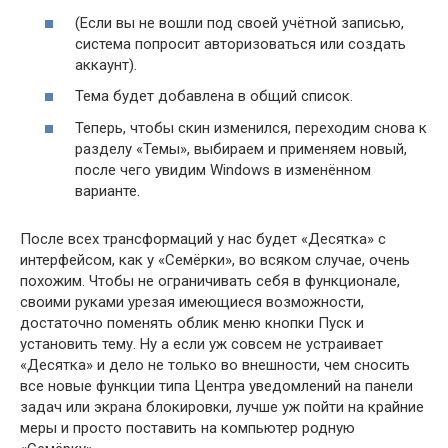
(Если вы не вошли под своей учётной записью,
система попросит авторизоваться или создать
аккаунт).
Тема будет добавлена в общий список.
Теперь, чтобы скин изменился, переходим снова к
разделу «Темы», выбираем и применяем новый,
после чего увидим Windows в изменённом
варианте.
После всех трансформаций у нас будет «Десятка» с
интерфейсом, как у «Семёрки», во всяком случае, очень
похожим. Чтобы не ограничивать себя в функционале,
своими руками урезая имеющиеся возможности,
достаточно поменять облик меню кнопки Пуск и
установить тему. Ну а если уж совсем не устраивает
«Десятка» и дело не только во внешности, чем сносить
все новые функции типа Центра уведомлений на панели
задач или экрана блокировки, лучше уж пойти на крайние
меры и просто поставить на компьютер родную