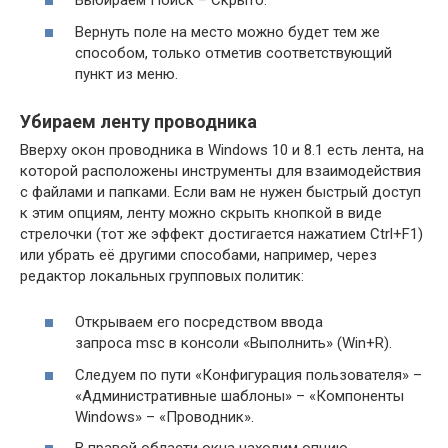
Выбираем Поиск – Скрыто.
Вернуть поле на место можно будет тем же
способом, только отметив соответствующий
пункт из меню.
Убираем ленту проводника
Вверху окон проводника в Windows 10 и 8.1 есть лента, на
которой расположены инструменты для взаимодействия
с файлами и папками. Если вам не нужен быстрый доступ
к этим опциям, ленту можно скрыть кнопкой в виде
стрелочки (тот же эффект достигается нажатием Ctrl+F1)
или убрать её другими способами, например, через
редактор локальных групповых политик:
Открываем его посредством ввода
запроса msc в консоли «Выполнить» (Win+R).
Следуем по пути «Конфигурация пользователя» –
«Административные шаблоны» – «Компоненты
Windows» – «Проводник».