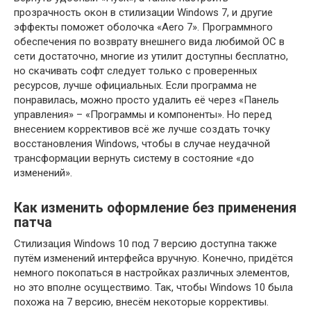
прозрачность окон в стилизации Windows 7, и другие
эффекты поможет оболочка «Aero 7». Программного
обеспечения по возврату внешнего вида любимой ОС в
сети достаточно, многие из утилит доступны бесплатно,
но скачивать софт следует только с проверенных
ресурсов, лучше официальных. Если программа не
понравилась, можно просто удалить её через «Панель
управления» – «Программы и компоненты». Но перед
внесением коррективов всё же лучше создать точку
восстановления Windows, чтобы в случае неудачной
трансформации вернуть систему в состояние «до
изменений».
Как изменить оформление без применения
патча
Стилизация Windows 10 под 7 версию доступна также
путём изменений интерфейса вручную. Конечно, придётся
немного покопаться в настройках различных элементов,
но это вполне осуществимо. Так, чтобы Windows 10 была
похожа на 7 версию, внесём некоторые коррективы.