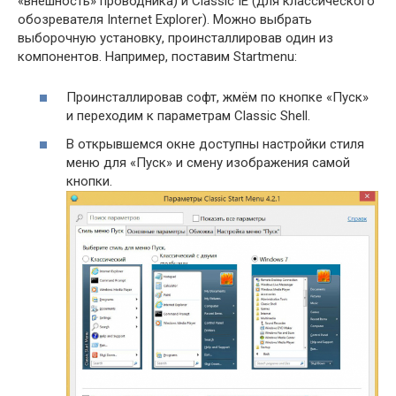
«внешность» проводника) и Classic IE (для классического
обозревателя Internet Explorer). Можно выбрать
выборочную установку, проинсталлировав один из
компонентов. Например, поставим Startmenu:
Проинсталлировав софт, жмём по кнопке «Пуск»
и переходим к параметрам Classic Shell.
В открывшемся окне доступны настройки стиля
меню для «Пуск» и смену изображения самой
кнопки.