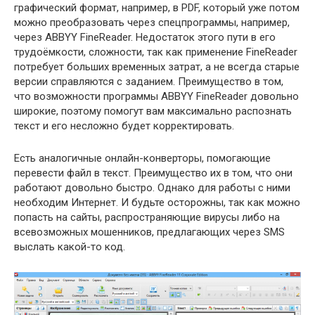
графический формат, например, в PDF, который уже потом
можно преобразовать через спецпрограммы, например,
через ABBYY FineReader. Недостаток этого пути в его
трудоёмкости, сложности, так как применение FineReader
потребует больших временных затрат, а не всегда старые
версии справляются с заданием. Преимущество в том,
что возможности программы ABBYY FineReader довольно
широкие, поэтому помогут вам максимально распознать
текст и его несложно будет корректировать.
Есть аналогичные онлайн-конверторы, помогающие
перевести файл в текст. Преимущество их в том, что они
работают довольно быстро. Однако для работы с ними
необходим Интернет. И будьте осторожны, так как можно
попасть на сайты, распространяющие вирусы либо на
всевозможных мошенников, предлагающих через SMS
выслать какой-то код.