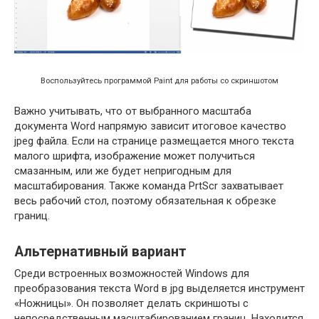
Воспользуйтесь программой Paint для работы со скриншотом
Важно учитывать, что от выбранного масштаба
документа Word напрямую зависит итоговое качество
jpeg файла. Если на странице размещается много текста
малого шрифта, изображение может получиться
смазанным, или же будет непригодным для
масштабирования. Также команда PrtScr захватывает
весь рабочий стол, поэтому обязательная к обрезке
границ.
Альтернативный вариант
Среди встроенных возможностей Windows для
преобразования текста Word в jpg выделяется инструмент
«Ножницы». Он позволяет делать скриншоты с
непосредственным масштабированием границ. Находится