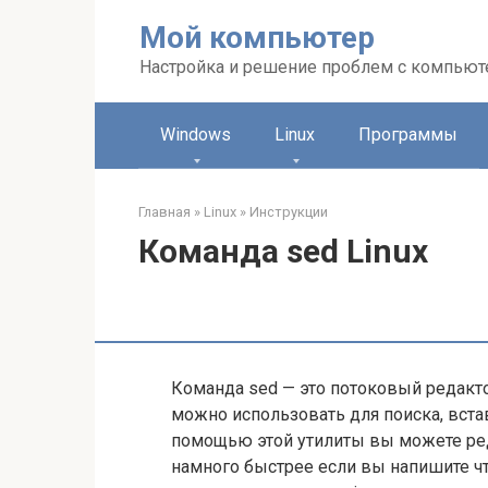
Перейти
Мой компьютер
к
контенту
Настройка и решение проблем с компью
Windows
Linux
Программы
Главная
»
Linux
»
Инструкции
Команда sed Linux
Команда sed — это потоковый редакто
можно использовать для поиска, вста
помощью этой утилиты вы можете ред
намного быстрее если вы напишите что