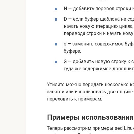
N — добавить перевод строки 
D — если буфер шаблона не со
начать новую итерацию цикла,
перевода строки и начать нову
g — заменить содержимое буф
буфера;
G — добавить новую строку к 
туда же содержимое дополнит
Утилите можно передать несколько ком
запятой или использовать две опции 
переходить к примерам.
Примеры использования
Теперь рассмотрим примеры sed Linux