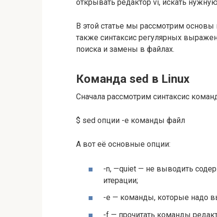
открывать редактор vi, искать нужную
В этой статье мы рассмотрим основы и
также синтаксис регулярных выражен
поиска и замены в файлах.
Команда sed в Linux
Сначала рассмотрим синтаксис коман
$ sed опции -e команды файл
А вот её основные опции:
-n, —quiet — не выводить сод
итерации;
-e — команды, которые надо в
-f — прочитать команды редак