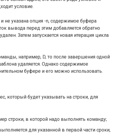
ходит условие.
и не указана опция -n, содержимое буфера
ток вывода перед этим добавляется обратно
удален. Затем запускается новая итерация цикла
манды, например, D, то после завершения одной
аблона удаляется. Однако содержимое
нительном буфере и его можно использовать.
, который будет указывать на строки, для
мер строки, в которой надо выполнять команду;
ыполняется для указанной в первой части сроки,