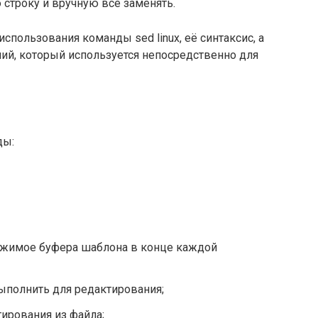
 строку и вручную всё заменять.
спользования команды sed linux, её синтаксис, а
ий, который используется непосредственно для
ды:
ержимое буфера шаблона в конце каждой
ыполнить для редактирования;
тирования из файла;