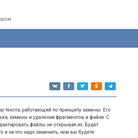
тером
р текста, работающий по принципу замены. Его
вки, замены и удаления фрагментов в файле. С
актировать файлы не открывая их. Будет
 и на что надо заменить, чем вы будете