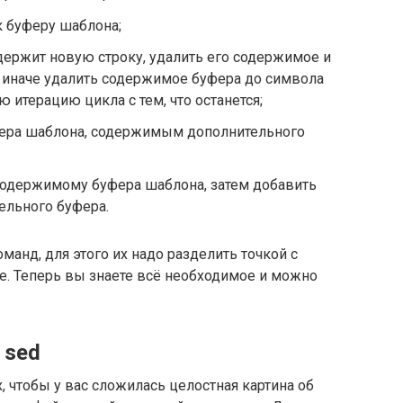
к буферу шаблона;
держит новую строку, удалить его содержимое и
 иначе удалить содержимое буфера до символа
ю итерацию цикла с тем, что останется;
ера шаблона, содержимым дополнительного
содержимому буфера шаблона, затем добавить
ельного буфера.
анд, для этого их надо разделить точкой с
-e. Теперь вы знаете всё необходимое и можно
 sed
, чтобы у вас сложилась целостная картина об