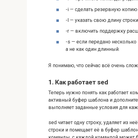
-i — сделать резервную копию
-l — указать свою длину строки
-r — включить поддержку рас
-s — если передано несколько 
а не как один длинный.
Я понимаю, что сейчас всё очень сложн
1. Как работает sed
Теперь нужно понять как работает ком
активный буфер шаблона и дополните
выполняет заданные условия для каж
sed читает одну строку, удаляет из 
строки и помещает её в буфер шабло
команды, с каждой командой может бы