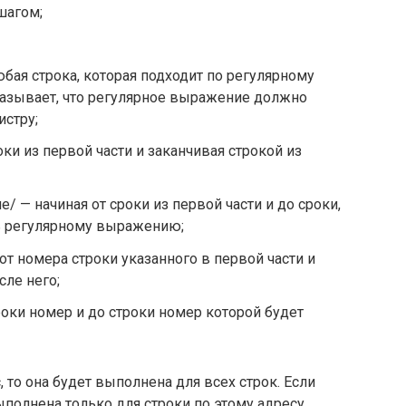
шагом;
ая строка, которая подходит по регулярному
азывает, что регулярное выражение должно
истру;
оки из первой части и заканчивая строкой из
 — начиная от сроки из первой части и до сроки,
ть регулярному выражению;
от номера строки указанного в первой части и
сле него;
роки номер и до строки номер которой будет
 то она будет выполнена для всех строк. Если
полнена только для строки по этому адресу.