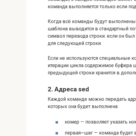
команда выполняется только если под
Когда всё команды будут выполнены 
шаблона выводится в стандартный по
символ перевода строки. если он был 
для следующей строки.
Если не используются специальные ко
итерации цикла содержимое буфера ш
предыдущей строки хранится в допол
2. Адреса sed
Каждой команде можно передать адрес
которых она будет выполнена:
номер — позволяет указать но
первая~шаг — команда будет в