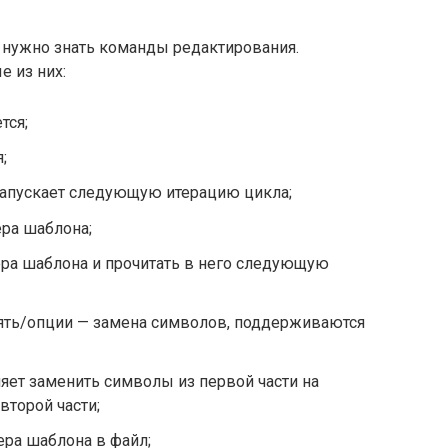
м нужно знать команды редактирования.
 из них:
тся;
;
запускает следующую итерацию цикла;
ра шаблона;
ра шаблона и прочитать в него следующую
ять/опции — замена символов, поддерживаются
ет заменить символы из первой части на
торой части;
ра шаблона в файл;