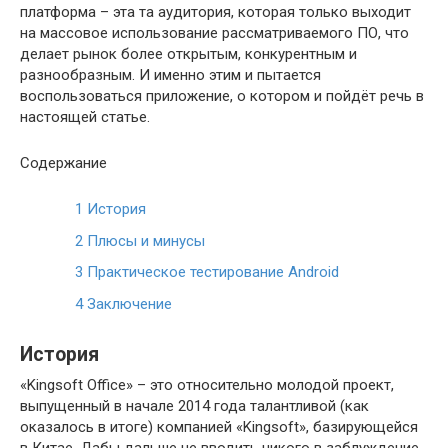
платформа – эта та аудитория, которая только выходит
на массовое использование рассматриваемого ПО, что
делает рынок более открытым, конкурентным и
разнообразным. И именно этим и пытается
воспользоваться приложение, о котором и пойдёт речь в
настоящей статье.
Содержание
1
История
2
Плюсы и минусы
3
Практическое тестирование Android
4
Заключение
История
«Kingsoft Office» – это относительно молодой проект,
выпущенный в начале 2014 года талантливой (как
оказалось в итоге) компанией «Kingsoft», базирующейся
в Китае. Дабы дальше не вводить никого в заблуждение,