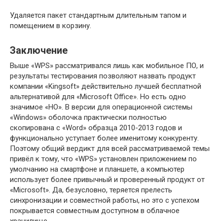
Удаляется пакет стандартным длительным тапом и
помещением в корзину.
Заключение
Выше «WPS» рассматривался лишь как мобильное ПО, и
результаты тестирования позволяют назвать продукт
компании «Kingsoft» действительно лучшей бесплатной
альтернативой для «Microsoft Office». Но есть одно
значимое «НО». В версии для операционной системы
«Windows» оболочка практически полностью
скопирована с «Word» образца 2010-2013 годов и
функционально уступает более именитому конкуренту.
Поэтому общий вердикт для всей рассматриваемой темы
привёл к тому, что «WPS» установлен приложением по
умолчанию на смартфоне и планшете, а компьютер
использует более привычный и проверенный продукт от
«Microsoft». Да, безусловно, теряется прелесть
синхронизации и совместной работы, но это с успехом
покрывается совместным доступном в облачное
хранилище.