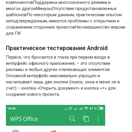
компонентовПоддержка многооконного режима и
многое другоеМинусыОтсутствие предустановленных
шаблоновПо некоторым данным, практическим опытом
неподтверждённым, имеются проблемы с открытием и
сохранением сторонних проектовНесовершенство версии
для ПК
Практическое тестирование Android
Первое, что бросается в глаза при первом входе в
интерфейс офисного приложения, – это отсутствие
рекламы и любых других отвлекающих элементов.
Основной интерфейс максимально упрощён и
насчитывает лишь две кнопки (поиск, окна и меню не в
счёт) – кнопка «Открыть документ» и кнопка «+» для
создания нового проекта.