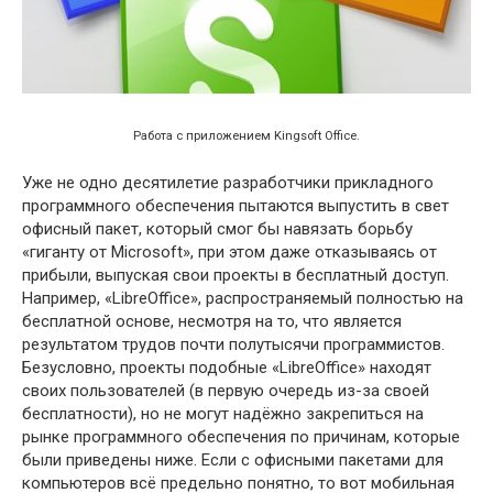
Работа с приложением Kingsoft Office.
Уже не одно десятилетие разработчики прикладного
программного обеспечения пытаются выпустить в свет
офисный пакет, который смог бы навязать борьбу
«гиганту от Microsoft», при этом даже отказываясь от
прибыли, выпуская свои проекты в бесплатный доступ.
Например, «LibreOffice», распространяемый полностью на
бесплатной основе, несмотря на то, что является
результатом трудов почти полутысячи программистов.
Безусловно, проекты подобные «LibreOffice» находят
своих пользователей (в первую очередь из-за своей
бесплатности), но не могут надёжно закрепиться на
рынке программного обеспечения по причинам, которые
были приведены ниже. Если с офисными пакетами для
компьютеров всё предельно понятно, то вот мобильная