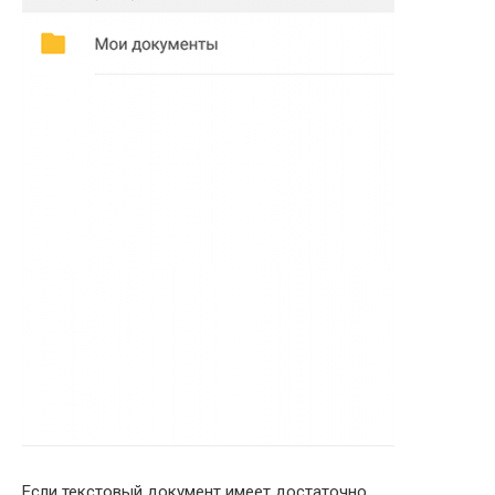
Если текстовый документ имеет достаточно