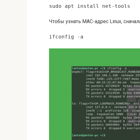
sudo apt install net-tools
Чтобы узнать MAC-адрес Linux, снача
ifconfig -a