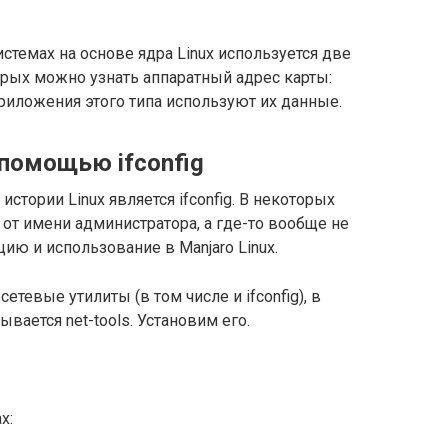
стемах на основе ядра Linux используется две
рых можно узнать аппаратный адрес карты:
 приложения этого типа используют их данные.
 помощью ifconfig
стории Linux является ifconfig. В некоторых
 от имени администратора, а где-то вообще не
ию и использование в Manjaro Linux.
тевые утилиты (в том числе и ifconfig), в
ывается net-tools. Установим его.
х: