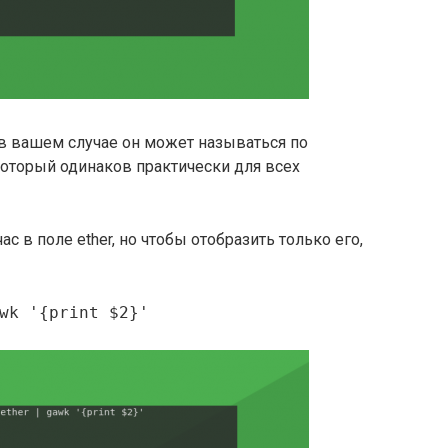
(в вашем случае он может называться по
 который одинаков практически для всех
с в поле ether, но чтобы отобразить только его,
wk '{print $2}'