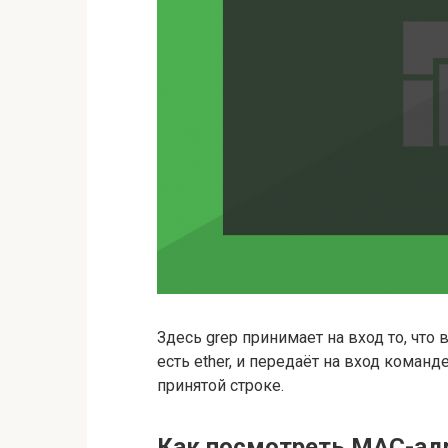
Здесь grep принимает на вход то, что в
есть ether, и передаёт на вход коман
принятой строке.
Как посмотреть MAC-ад