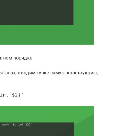
атном порядке.
ы Linux, вводим ту же самую конструкцию,
int $2}'