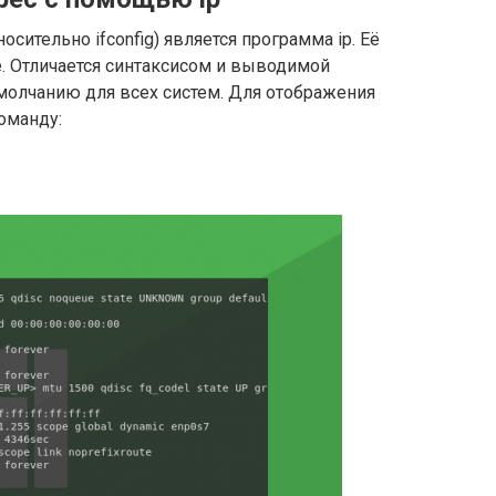
осительно ifconfig) является программа ip. Её
. Отличается синтаксисом и выводимой
молчанию для всех систем. Для отображения
оманду: