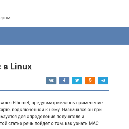
тером
 в Linux
овался Ethernet, предусматривалось применение
арте, подключённой к нему. Назначался он при
ьзуется для определения получателя и
той статье речь пойдёт о том, как узнать MAC