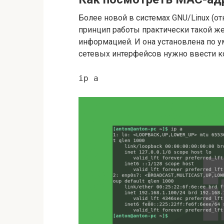
Более новой в системах GNU/Linux (отн
принцип работы практически такой же
информацией. И она установлена по у
сетевых интерфейсов нужно ввести к
ip a