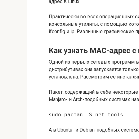
адрес в Linux.
Практически во всех операционных си
консольные утилиты, с помощью кото
ifconfig и ip. Различные графические
Как узнать MAC-адрес с
Одной из первых сетевых программ в и
дистрибутивах она запускается только
установлена. Рассмотрим её инсталляц
Пакет, содержащий в себе некоторые се
Manjaro- и Arch-подобных системах наз
sudo pacman -S net-tools
А в Ubuntu- и Debian-подобных система