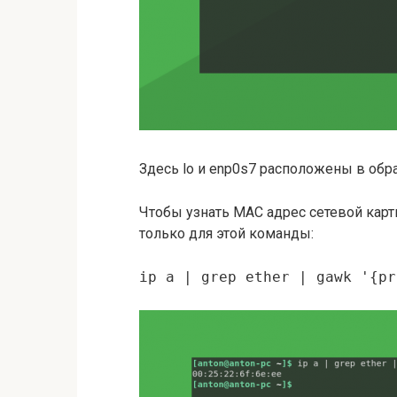
Здесь lo и enp0s7 расположены в обр
Чтобы узнать MAC адрес сетевой карт
только для этой команды:
ip a | grep ether | gawk '{pr