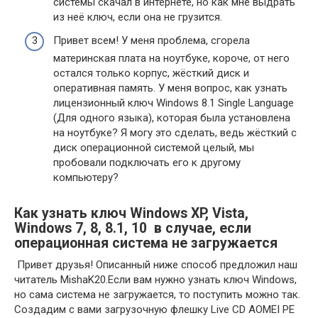
системы скачал в интернете, но как мне выдрать
из неё ключ, если она не грузится.
Привет всем! У меня проблема, сгорела
материнская плата на ноутбуке, короче, от него
остался только корпус, жёсткий диск и
оперативная память. У меня вопрос, как узнать
лицензионный ключ Windows 8.1 Single Language
(Для одного языка), которая была установлена
на ноутбуке? Я могу это сделать, ведь жёсткий с
диск операционной системой целый, мы
пробовали подключать его к другому
компьютеру?
Как узнать ключ Windows XP, Vista,
Windows 7, 8, 8.1, 10 в случае, если
операционная система не загружается
Привет друзья! Описанный ниже способ предложил наш
читатель MishaK20.Если вам нужно узнать ключ Windows,
но сама система не загружается, то поступить можно так.
Создадим с вами загрузочную флешку Live CD AOMEI PE