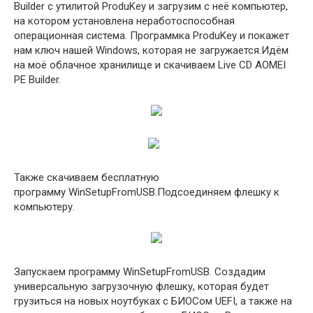
Builder с утилитой ProduKey и загрузим с неё компьютер,
на котором установлена неработоспособная
операционная система. Программка ProduKey и покажет
нам ключ нашей Windows, которая не загружается.Идём
на моё облачное хранилище и скачиваем Live CD AOMEI
PE Builder.
Также скачиваем бесплатную
программу WinSetupFromUSB.Подсоединяем флешку к
компьютеру.
Запускаем программу WinSetupFromUSB. Создадим
универсальную загрузочную флешку, которая будет
грузиться на новых ноутбуках с БИОСом UEFI, а также на