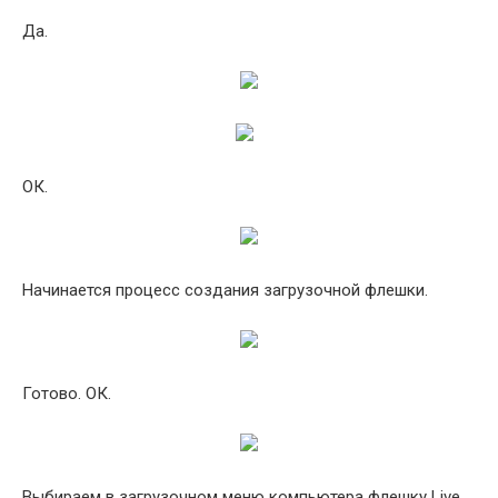
Да.
ОК.
Начинается процесс создания загрузочной флешки.
Готово. ОК.
Выбираем в загрузочном меню компьютера флешку Live