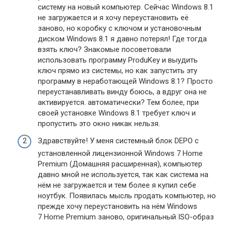
систему на новый компьютер. Сейчас Windows 8.1
не загружается и я хочу переустановить её
заново, но коробку с ключом и установочным
диском Windows 8.1 я давно потерял! Где тогда
взять ключ? Знакомые посоветовали
использовать программу ProduKey и выудить
ключ прямо из системы, но как запустить эту
программу в неработающей Windows 8.1? Просто
переустанавливать винду боюсь, а вдруг она не
активируется. автоматически? Тем более, при
своей установке Windows 8.1 требует ключ и
пропустить это окно никак нельзя.
Здравствуйте! У меня системный блок DEPO с
установленной лицензионной Windows 7 Home
Premium (Домашняя расширенная), компьютер
давно мной не используется, так как система на
нём не загружается и тем более я купил себе
ноутбук. Появилась мысль продать компьютер, но
прежде хочу переустановить на нём Windows
7 Home Premium заново, оригинальный ISO-образ