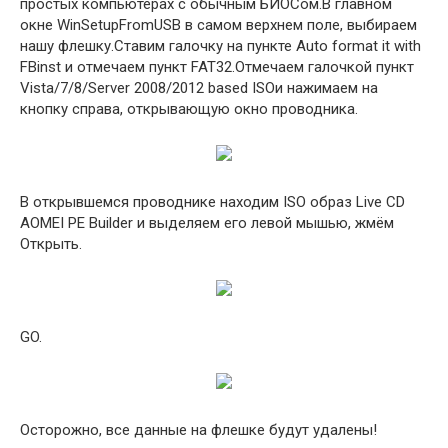
простых компьютерах с обычным БИОСом.В главном
окне WinSetupFromUSB в самом верхнем поле, выбираем
нашу флешку.Ставим галочку на пункте Auto format it with
FBinst и отмечаем пункт FAT32.Отмечаем галочкой пункт
Vista/7/8/Server 2008/2012 based ISOи нажимаем на
кнопку справа, открывающую окно проводника.
В открывшемся проводнике находим ISO образ Live CD
AOMEI PE Builder и выделяем его левой мышью, жмём
Открыть.
GO.
Осторожно, все данные на флешке будут удалены!