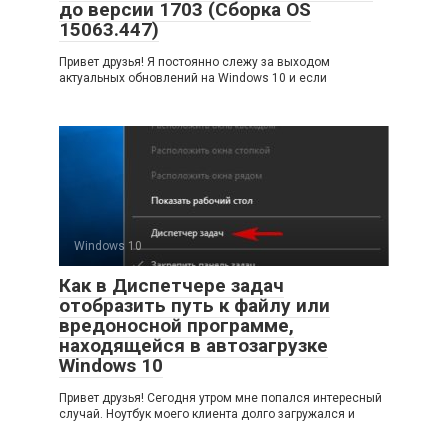
до версии 1703 (Сборка OS
15063.447)
Привет друзья! Я постоянно слежу за выходом
актуальных обновлений на Windows 10 и если
Windows 10
Как в Диспетчере задач
отобразить путь к файлу или
вредоносной программе,
находящейся в автозагрузке
Windows 10
Привет друзья! Сегодня утром мне попался интересный
случай. Ноутбук моего клиента долго загружался и