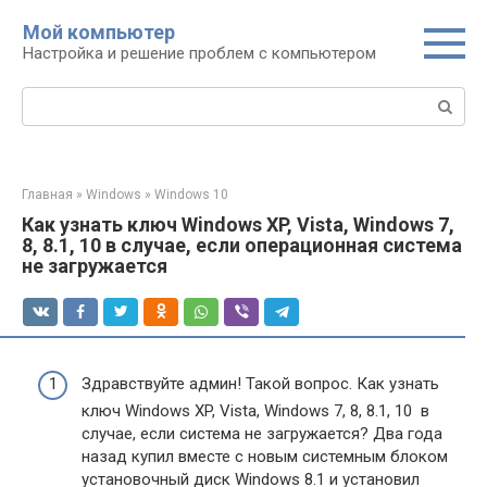
Перейти
Мой компьютер
к
Настройка и решение проблем с компьютером
контенту
Поиск:
Главная
»
Windows
»
Windows 10
Как узнать ключ Windows XP, Vista, Windows 7,
8, 8.1, 10 в случае, если операционная система
не загружается
Здравствуйте админ! Такой вопрос. Как узнать
ключ Windows XP, Vista, Windows 7, 8, 8.1, 10 в
случае, если система не загружается? Два года
назад купил вместе с новым системным блоком
установочный диск Windows 8.1 и установил