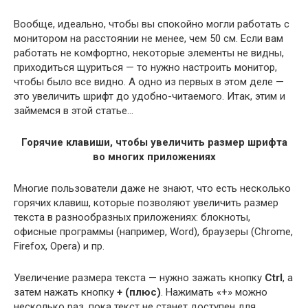
Вообще, идеально, чтобы вы спокойно могли работать с
монитором на расстоянии не менее, чем 50 см. Если вам
работать не комфортно, некоторые элементы не видны,
приходиться щуриться — то нужно настроить монитор,
чтобы было все видно. А одно из первых в этом деле —
это увеличить шрифт до удобно-читаемого. Итак, этим и
займемся в этой статье…
Горячие клавиши, чтобы увеличить размер шрифта
во многих приложениях
Многие пользователи даже не знают, что есть несколько
горячих клавиш, которые позволяют увеличить размер
текста в разнообразных приложениях: блокноты,
офисные программы (например, Word), браузеры (Chrome,
Firefox, Opera) и пр.
Увеличение размера текста — нужно зажать кнопку
Ctrl
, а
затем нажать кнопку
+ (плюс)
. Нажимать «+» можно
несколько раз, пока текст не станет доступен для