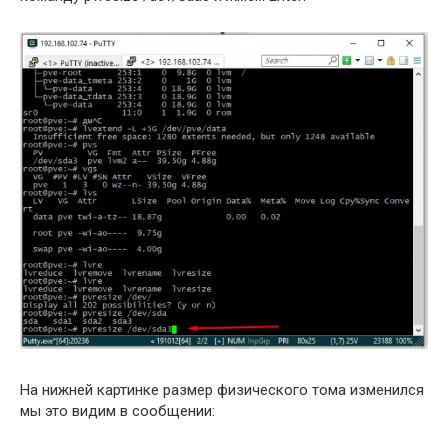
На нижней картинке размер физического тома изменился
мы это видим в сообщении: