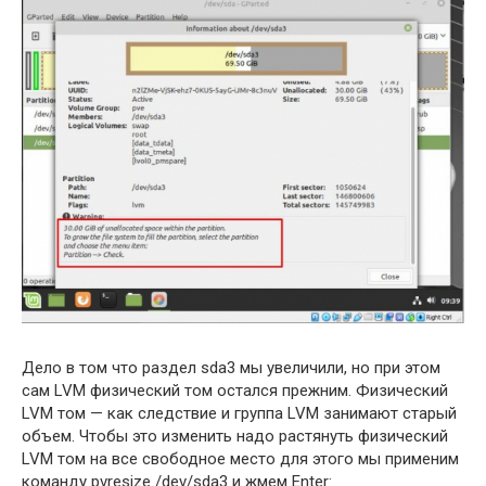
Дело в том что раздел sda3 мы увеличили, но при этом
сам LVM физический том остался прежним. Физический
LVM том — как следствие и группа LVM занимают старый
объем. Чтобы это изменить надо растянуть физический
LVM том на все свободное место для этого мы применим
команду pvresize /dev/sda3 и жмем Enter: