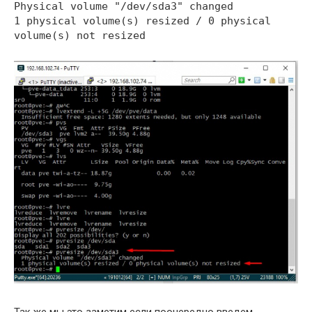
Physical volume "/dev/sda3" changed
1 physical volume(s) resized / 0 physical
volume(s) not resized