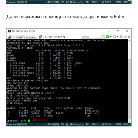
Далее выходим с помощью команды quit и жмем Enter: