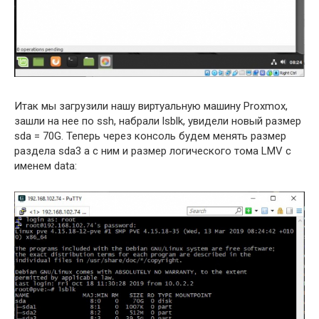
Итак мы загрузили нашу виртуальную машину Proxmox,
зашли на нее по ssh, набрали lsblk, увидели новый размер
sda = 70G. Теперь через консоль будем менять размер
раздела sda3 а с ним и размер логического тома LMV c
именем data: