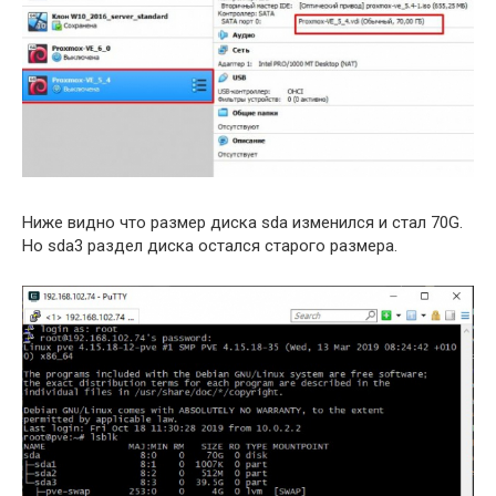
Ниже видно что размер диска sda изменился и стал 70G.
Но sda3 раздел диска остался старого размера.