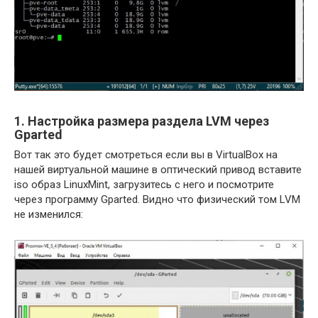
1. Настройка размера раздела LVM через
Gparted
Вот так это будет смотреться если вы в VirtualBox на
нашей виртуальной машине в оптический привод вставите
iso образ LinuxMint, загрузитесь с него и посмотрите
через программу Gparted. Видно что физический том LVM
не изменился: