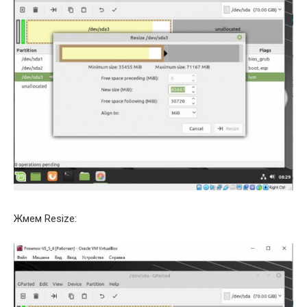
Жмем Resize: