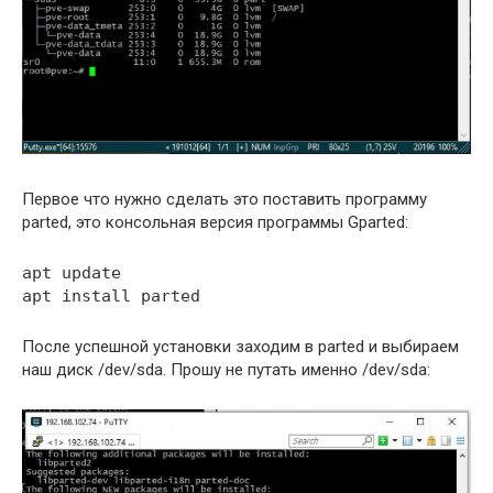
Первое что нужно сделать это поставить программу
parted, это консольная версия программы Gparted:
apt update
apt install parted
После успешной установки заходим в parted и выбираем
наш диск /dev/sda. Прошу не путать именно /dev/sda: