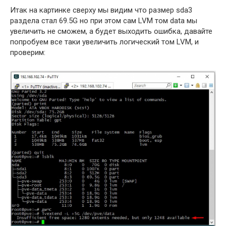
Итак на картинке сверху мы видим что размер sda3
раздела стал 69.5G но при этом сам LVM том data мы
увеличить не сможем, а будет выходить ошибка, давайте
попробуем все таки увеличить логический том LVM, и
проверим: