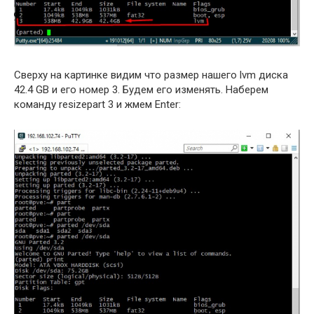
Cверху на картинке видим что размер нашего lvm диска
42.4 GB и его номер 3. Будем его изменять. Наберем
команду resizepart 3 и жмем Enter: