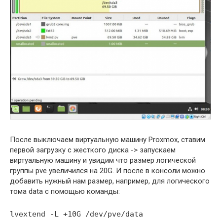
После выключаем виртуальную машину Proxmox, ставим
первой загрузку с жесткого диска -> запускаем
виртуальную машину и увидим что размер логической
группы pve увеличился на 20G. И после в консоли можно
добавить нужный нам размер, например, для логического
тома data с помощью команды:
lvextend -L +10G /dev/pve/data