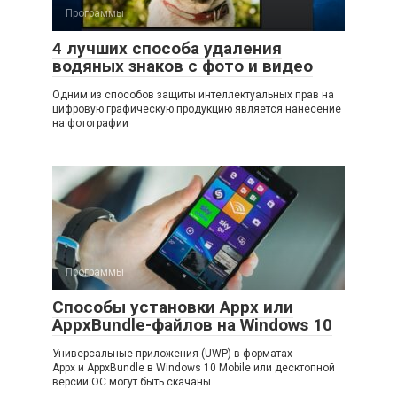
Программы
4 лучших способа удаления
водяных знаков с фото и видео
Одним из способов защиты интеллектуальных прав на
цифровую графическую продукцию является нанесение
на фотографии
Программы
Способы установки Appx или
AppxBundle-файлов на Windows 10
Универсальные приложения (UWP) в форматах
Appx и AppxBundle в Windows 10 Mobile или десктопной
версии ОС могут быть скачаны