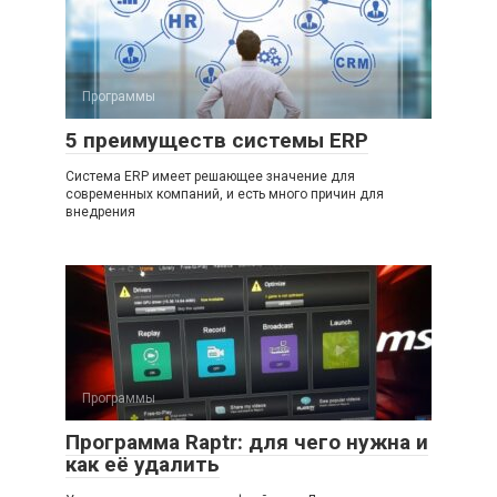
Программы
5 преимуществ системы ERP
Система ERP имеет решающее значение для
современных компаний, и есть много причин для
внедрения
Программы
Программа Raptr: для чего нужна и
как её удалить