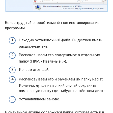
Более трудный способ: изменённое инсталлирование
программы.
Находим установочный файл. Он должен иметь
расширение .exe.
Распаковываем его содержимое в отдельную
папку (ПКМ, «Извлечь в…»).
Качаем этот файл.
Распаковываем его и заменяем им папку Redist.
Конечно, лучше на всякий случай сохранить
заменённую папку где-нибудь на жёстком диске.
Устанавливаем заново.
В скачанном архиве содержится папка, которая есть и в