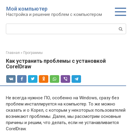
Перейти
Мой компьютер
к
Настройка и решение проблем с компьютером
контенту
Поиск:
Главная
»
Программы
Как устранить проблемы с установкой
CorelDraw
Не всегда нужное ПО, особенно на Windows, сразу без
проблем инсталлируется на компьютер. То же можно
сказать и о Корел, с которым у некоторых пользователей
возникают проблемы. Далее, мы рассмотрим основные
причины и решим, что делать, если не устанавливается
CorelDraw.