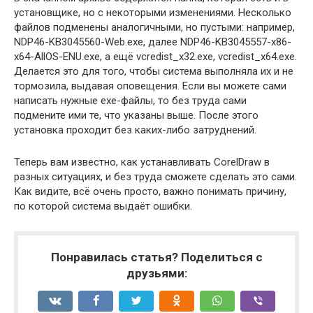
установщике, но с некоторыми изменениями. Несколько
файлов подменены аналогичными, но пустыми: например,
NDP46-KB3045560-Web.exe, далее NDP46-KB3045557-x86-
x64-AllOS-ENU.exe, а ещё vcredist_x32.exe, vcredist_x64.exe.
Делается это для того, чтобы система выполняла их и не
тормозила, выдавая оповещения. Если вы можете сами
написать нужные exe-файлы, то без труда сами
подмените ими те, что указаны выше. После этого
установка проходит без каких-либо затруднений.
Теперь вам известно, как устанавливать CorelDraw в
разных ситуациях, и без труда сможете сделать это сами.
Как видите, всё очень просто, важно понимать причину,
по которой система выдаёт ошибки.
Понравилась статья? Поделиться с
друзьями: