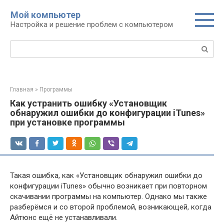
Перейти
Мой компьютер
к
Настройка и решение проблем с компьютером
контенту
Поиск:
Главная
»
Программы
Как устранить ошибку «Установщик
обнаружил ошибки до конфигурации iTunes»
при установке программы
Такая ошибка, как «Установщик обнаружил ошибки до
конфигурации iTunes» обычно возникает при повторном
скачивании программы на компьютер. Однако мы также
разберёмся и со второй проблемой, возникающей, когда
Айтюнс ещё не устанавливали.