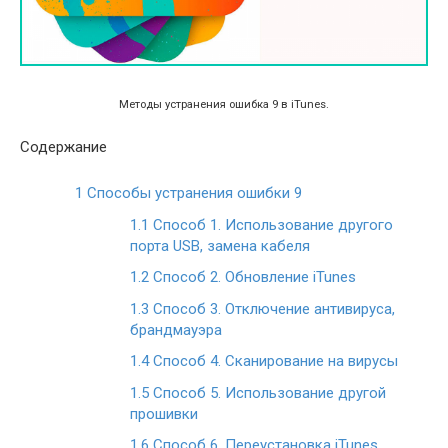
Методы устранения ошибка 9 в iTunes.
Содержание
1
Способы устранения ошибки 9
1.1
Способ 1. Использование другого
порта USB, замена кабеля
1.2
Способ 2. Обновление iTunes
1.3
Способ 3. Отключение антивируса,
брандмауэра
1.4
Способ 4. Сканирование на вирусы
1.5
Способ 5. Использование другой
прошивки
1.6
Способ 6. Переустановка iTunes