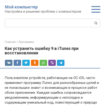
Перейти
Мой компьютер
к
Настройка и решение проблем с компьютером
контенту
Поиск:
Главная
»
Программы
Как устранить ошибку 9 в iTunes при
восстановлении
Пользователи устройств, работающих на ОС iOS, часто
применяют программу iTunes для разнообразных целей и
не понаслышке знают о возникающих в процессе работ
сбоях приложения. Каждая ошибка сопровождается
уведомлением, информирующим о неполадке и
содержащим уникальный код, повествующий о природе