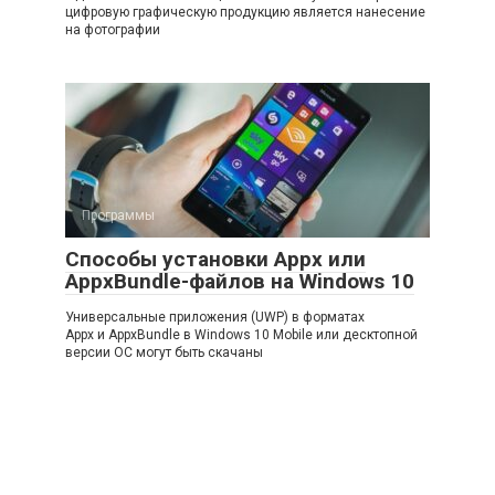
цифровую графическую продукцию является нанесение
на фотографии
Программы
Способы установки Appx или
AppxBundle-файлов на Windows 10
Универсальные приложения (UWP) в форматах
Appx и AppxBundle в Windows 10 Mobile или десктопной
версии ОС могут быть скачаны