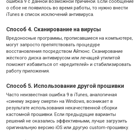
ошибка 9 с данной возможной причиной. Если сообщение
о сбое не появилось во время работы, то нужно внести
iTunes в список исключений антивируса.
Способ 4. Сканирование на вирусы
Вредоносные программы, прописавшиеся на компьютере,
могут запросто препятствовать процедуре
восстановления посредством Айтюнс. Сканирование
жёсткого диска антивирусом или лечащей утилитой
поможет избавиться от «вредителей» и стабилизировать
работу приложения.
Способ 5. Использование другой прошивки
Часто неизвестная ошибка 9 в iTunes, аналогичная
«синему экрану смерти» на Windows, возникает в
результате использования некачественной сборки
кастомной прошивки. Если предыдущие варианты
решений не оказались эффективными, лучше загрузить
оригинальную версию iOS или другую custom-прошивку.