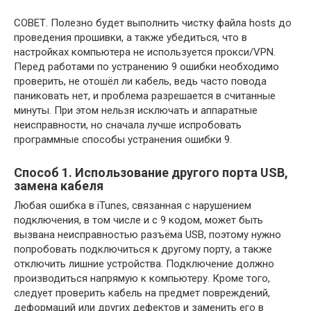
СОВЕТ.
Полезно будет выполнить чистку файла hosts до
проведения прошивки, а также убедиться, что в
настройках компьютера не используется прокси/VPN.
Перед работами по устранению 9 ошибки необходимо
проверить, не отошёл ли кабель, ведь часто повода
паниковать нет, и проблема разрешается в считанные
минуты. При этом нельзя исключать и аппаратные
неисправности, но сначала лучше испробовать
программные способы устранения ошибки 9.
Способ 1. Использование другого порта USB,
замена кабеля
Любая ошибка в iTunes, связанная с нарушением
подключения, в том числе и с 9 кодом, может быть
вызвана неисправностью разъёма USB, поэтому нужно
попробовать подключиться к другому порту, а также
отключить лишние устройства. Подключение должно
производиться напрямую к компьютеру. Кроме того,
следует проверить кабель на предмет повреждений,
деформаций или других дефектов и заменить его в