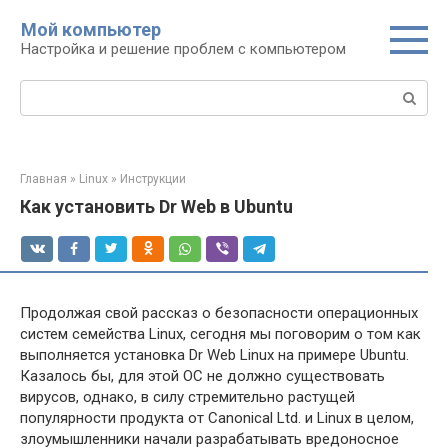
Перейти
Мой компьютер
к
Настройка и решение проблем с компьютером
контенту
Поиск:
Главная
»
Linux
»
Инструкции
Как установить Dr Web в Ubuntu
Продолжая свой рассказ о безопасности операционных
систем семейства Linux, сегодня мы поговорим о том как
выполняется установка Dr Web Linux на примере Ubuntu.
Казалось бы, для этой ОС не должно существовать
вирусов, однако, в силу стремительно растущей
популярности продукта от Canonical Ltd. и Linux в целом,
злоумышленники начали разрабатывать вредоносное