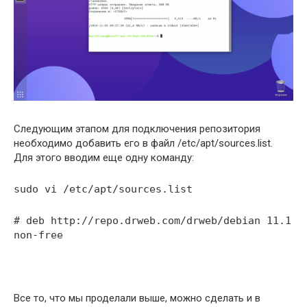
Следующим этапом для подключения репозитория
необходимо добавить его в файл /etc/apt/sources.list.
Для этого вводим еще одну команду:
sudo vi /etc/apt/sources.list
# deb http://repo.drweb.com/drweb/debian 11.1
non-free
Все то, что мы проделали выше, можно сделать и в