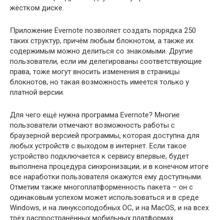
жёстком диске.
Приложение Evernote позволяет создать порядка 250
таких структур, причём любым блокнотом, а также их
содержимым можно делиться со знакомыми. Другие
пользователи, если им делегированы соответствующие
права, тоже могут вносить изменения в страницы
блокнотов, но такая возможность имеется только у
платной версии.
Для чего ещё нужна программа Evernote? Многие
пользователи отмечают возможность работы с
браузерной версией программы, которая доступна для
любых устройств с выходом в интернет. Если такое
устройство подключается к сервису впервые, будет
выполнена процедура синхронизации, и в конечном итоге
все наработки пользователя окажутся ему доступными.
Отметим также многоплатформенность пакета – он с
одинаковым успехом может использоваться и в среде
Windows, и на линуксоподобных ОС, и на MacOS, и на всех
трёх распространённых мобильных платформах.