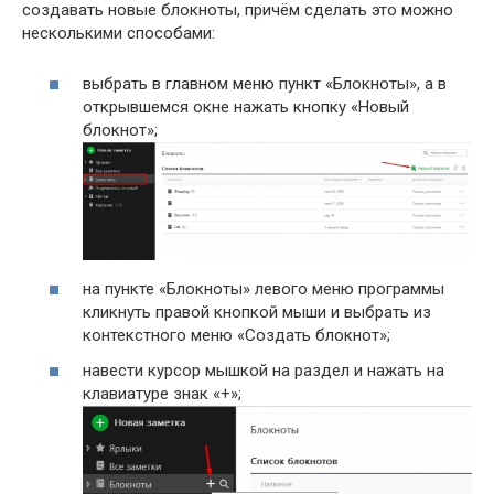
создавать новые блокноты, причём сделать это можно
несколькими способами:
выбрать в главном меню пункт «Блокноты», а в
открывшемся окне нажать кнопку «Новый
блокнот»;
на пункте «Блокноты» левого меню программы
кликнуть правой кнопкой мыши и выбрать из
контекстного меню «Создать блокнот»;
навести курсор мышкой на раздел и нажать на
клавиатуре знак «+»;