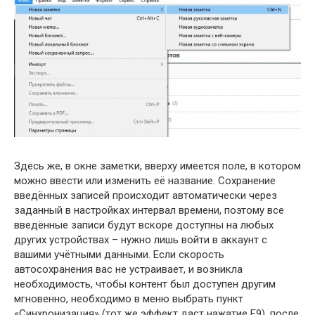
Здесь же, в окне заметки, вверху имеется поле, в котором
можно ввести или изменить её название. Сохранение
введённых записей происходит автоматически через
заданный в настройках интервал времени, поэтому все
введённые записи будут вскоре доступны на любых
других устройствах – нужно лишь войти в аккаунт с
вашими учётными данными. Если скорость
автосохранения вас не устраивает, и возникла
необходимость, чтобы контент был доступен другим
мгновенно, необходимо в меню выбрать пункт
«Синхронизация» (тот же эффект даст нажатие F9), после