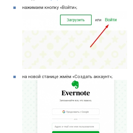
нажимаем кнопку «Войти»;
на новой станице жмём «Создать аккаунт»;