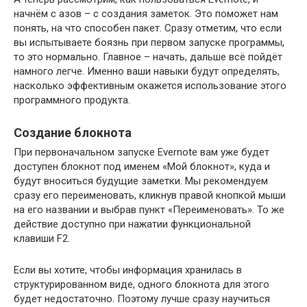
начнём с азов – с создания заметок. Это поможет нам
понять, на что способен пакет. Сразу отметим, что если
вы испытываете боязнь при первом запуске программы,
то это нормально. Главное – начать, дальше всё пойдёт
намного легче. Именно ваши навыки будут определять,
насколько эффективным окажется использование этого
программного продукта.
Создание блокнота
При первоначальном запуске Evernote вам уже будет
доступен блокнот под именем «Мой блокнот», куда и
будут вноситься будущие заметки. Мы рекомендуем
сразу его переименовать, кликнув правой кнопкой мыши
на его названии и выбрав пункт «Переименовать». То же
действие доступно при нажатии функциональной
клавиши F2.
Если вы хотите, чтобы информация хранилась в
структурированном виде, одного блокнота для этого
будет недостаточно. Поэтому лучше сразу научиться