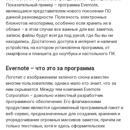
Показательный пример – программа Evernote,
являющаяся представителем нового поколения ПО
данной разновидности. Полезность электронных
блокнотов неоспорима, особенно если хранить их в
облаке – в этом случае все важные для вас заметки,
записи, файлы будут всегда под рукой, где бы вы ни
находились. Достаточно доступа в интернет и наличия
устройства, на котором установлена программа, от
смартфона и планшета до ноутбука и настольного ПК.
Evernote – что это за программа
Логотип с изображением зелёного слона известен
многим пользователям, однако мало кто знает, что за
ним скрывается. Между тем компания Evernote
Corporation – довольно известный разработчик
программного обеспечения. Его флагманскими
продуктами являются одноимённый программный пакет и
веб-сервис, предназначенные для создания, хранения и
упорядочивания огромных массивов заметок, причём не
только текстовых, хотя и здесь оформительские