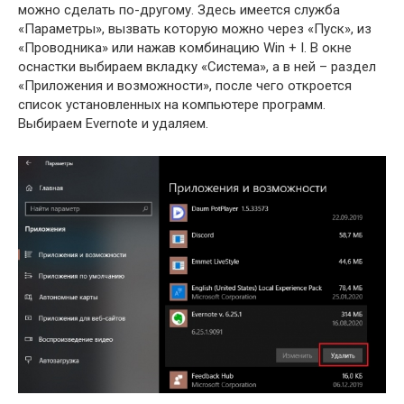
можно сделать по-другому. Здесь имеется служба
«Параметры», вызвать которую можно через «Пуск», из
«Проводника» или нажав комбинацию Win + I. В окне
оснастки выбираем вкладку «Система», а в ней – раздел
«Приложения и возможности», после чего откроется
список установленных на компьютере программ.
Выбираем Evernote и удаляем.