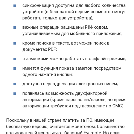
синхронизация доступна для любого количества
устройств (в бесплатной версии совместно могут
работать только два устройства);
важные операции защищены PIN-кодом,
устанавливаемым для мобильного приложения;
кроме поиска в тексте, возможен поиск в
документах PDF;
с заметками можно работать в оффлайн-режиме;
имеется функция показа заметок посредством
одного нажатия кнопки;
доступна переадресация электронных писем;
появилась возможность двухфакторной
авторизации (кроме пары логин/пароль, во время
авторизации требуется подтверждение по СМС).
Поскольку в нашей стране платить за ПО, имеющее
бесплатную версию, считается моветоном, большинство
пользователей используют базовый Evernote. Но если