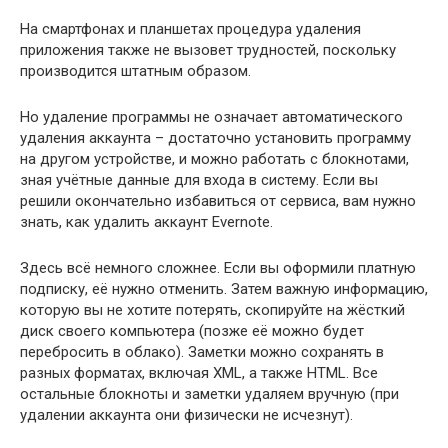
На смартфонах и планшетах процедура удаления
приложения также не вызовет трудностей, поскольку
производится штатным образом.
Но удаление программы не означает автоматического
удаления аккаунта – достаточно установить программу
на другом устройстве, и можно работать с блокнотами,
зная учётные данные для входа в систему. Если вы
решили окончательно избавиться от сервиса, вам нужно
знать, как удалить аккаунт Evernote.
Здесь всё немного сложнее. Если вы оформили платную
подписку, её нужно отменить. Затем важную информацию,
которую вы не хотите потерять, скопируйте на жёсткий
диск своего компьютера (позже её можно будет
перебросить в облако). Заметки можно сохранять в
разных форматах, включая XML, а также HTML. Все
остальные блокноты и заметки удаляем вручную (при
удалении аккаунта они физически не исчезнут).