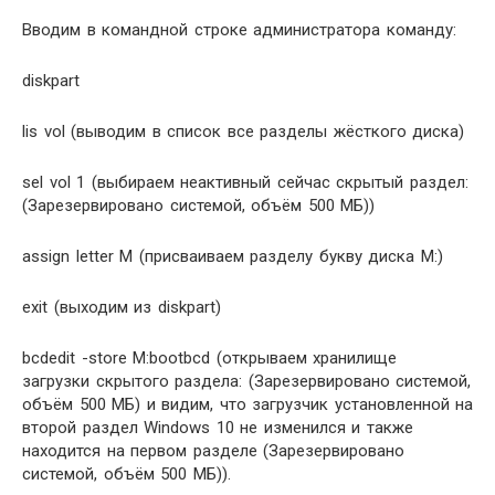
Вводим в командной строке администратора команду:
diskpart
lis vol (выводим в список все разделы жёсткого диска)
sel vol 1 (выбираем неактивный сейчас скрытый раздел:
(Зарезервировано системой, объём 500 МБ))
assign letter M (присваиваем разделу букву диска M:)
exit (выходим из diskpart)
bcdedit -store M:bootbcd (открываем хранилище
загрузки скрытого раздела: (Зарезервировано системой,
объём 500 МБ) и видим, что загрузчик установленной на
второй раздел Windows 10 не изменился и также
находится на первом разделе (Зарезервировано
системой, объём 500 МБ)).