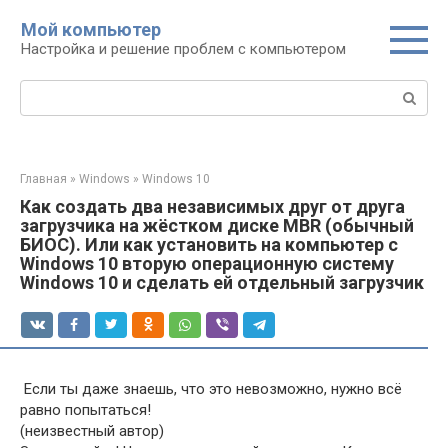
Перейти
Мой компьютер
к
Настройка и решение проблем с компьютером
контенту
Поиск:
Главная
»
Windows
»
Windows 10
Как создать два независимых друг от друга
загрузчика на жёстком диске MBR (обычный
БИОС). Или как установить на компьютер с
Windows 10 вторую операционную систему
Windows 10 и сделать ей отдельный загрузчик
Если ты даже знаешь, что это невозможно, нужно всё
равно попытаться!
(неизвестный автор)