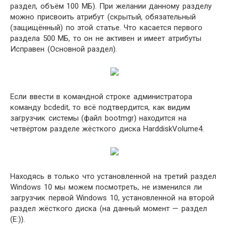
раздел, объём 100 МБ). При желании данному разделу
можно присвоить атрибут (скрытый, обязательный
(защищённый) по этой статье. Что касается первого
раздела 500 МБ, то он не активен и имеет атрибуты
Исправен (Основной раздел).
Если ввести в командной строке администратора
команду bcdedit, то всё подтвердится, как видим
загрузчик системы (файл bootmgr) находится на
четвёртом разделе жёсткого диска HarddiskVolume4.
Находясь в только что установленной на третий раздел
Windows 10 мы можем посмотреть, не изменился ли
загрузчик первой Windows 10, установленной на второй
раздел жёсткого диска (на данный момент — раздел
(E:)).