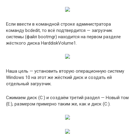
Если ввести в командной строке администратора
команду bcdedit, то всё подтвердится — загрузчик
системы (файл bootmgr) находится на первом разделе
жёсткого диска HarddiskVolume1.
Наша цель — установить вторую операционную систему
Windows 10 на этот же жёсткий диск и создать ей
отдельный загрузчик.
Сжимаем диск (C:) и создаём третий раздел — Новый том
(E:), размером примерно таким же, как и диск (C:).