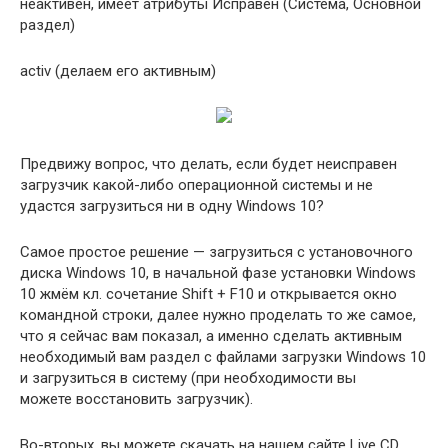
неактивен, имеет атрибуты Исправен (Система, Основной
раздел)
activ (делаем его активным)
Предвижу вопрос, что делать, если будет неисправен
загрузчик какой-либо операционной системы и не
удастся загрузиться ни в одну Windows 10?
Самое простое решение — загрузиться с установочного
диска Windows 10, в начальной фазе установки Windows
10 жмём кл. сочетание Shift + F10 и открывается окно
командной строки, далее нужно проделать то же самое,
что я сейчас вам показал, а именно сделать активным
необходимый вам раздел с файлами загрузки Windows 10
и загрузиться в систему (при необходимости вы
можете восстановить загрузчик).
Во-вторых, вы можете скачать на нашем сайте Live CD