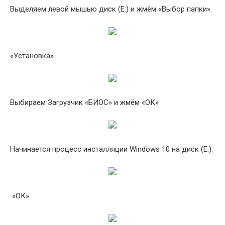
Выделяем левой мышью диск (E:) и жмём «Выбор папки».
«Установка»
Выбираем Загрузчик «БИОС» и жмём «ОК»
Начинается процесс инсталляции Windows 10 на диск (E:).
«ОК»