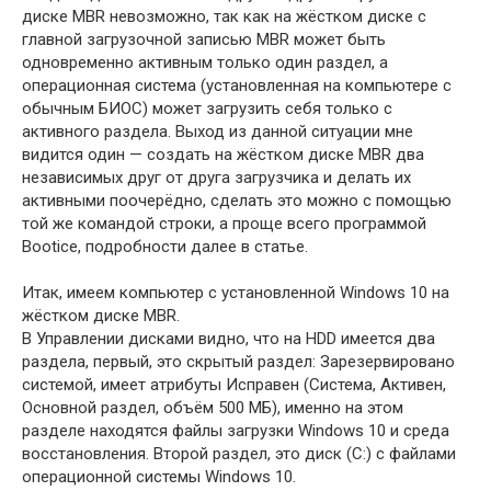
диске MBR невозможно, так как на жёстком диске с
главной загрузочной записью MBR может быть
одновременно активным только один раздел, а
операционная система (установленная на компьютере с
обычным БИОС) может загрузить себя только с
активного раздела. Выход из данной ситуации мне
видится один — создать на жёстком диске MBR два
независимых друг от друга загрузчика и делать их
активными поочерёдно, сделать это можно с помощью
той же командой строки, а проще всего программой
Bootice, подробности далее в статье.
Итак, имеем компьютер с установленной Windows 10 на
жёстком диске MBR.
В Управлении дисками видно, что на HDD имеется два
раздела, первый, это скрытый раздел: Зарезервировано
системой, имеет атрибуты Исправен (Система, Активен,
Основной раздел, объём 500 МБ), именно на этом
разделе находятся файлы загрузки Windows 10 и среда
восстановления. Второй раздел, это диск (C:) с файлами
операционной системы Windows 10.