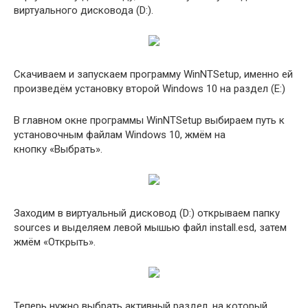
виртуального дисковода (D:).
Скачиваем и запускаем программу WinNTSetup, именно ей
произведём установку второй Windows 10 на раздел (E:)
В главном окне программы WinNTSetup выбираем путь к
установочным файлам Windows 10, жмём на
кнопку «Выбрать».
Заходим в виртуальный дисковод (D:) открываем папку
sources и выделяем левой мышью файл install.esd, затем
жмём «Открыть».
Теперь нужно выбрать активный раздел, на который