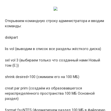
Открываем командную строку администратора и вводим
команды:
diskpart
lis vol (выводим в список все разделы жёсткого диска)
sel vol 3 (выбираем только что созданный нами Новый
том (E:))
shrink desired=100 (сжимаем его на 100 МБ)
creat par prim (создаём из образовавшегося
нераспределённого пространства 100 МБ Основной
раздел)
format fs=NTFS (форматируем раздел 100 МБ в файловую