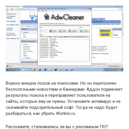
Воркно внешне похож на поисковик. Но он переполнен
бесполезными новостями и баннерами. Аддон подменяет
результаты поиска и переправляет пользователя на
сайты, которые ему не нужны. Установите антивирус и не
скачивайте подозрительный софт. Тогда не надо будет
разбираться, как убрать Workno.ru.
Расскажите, сталкивались ли вы с рекламным ПО?