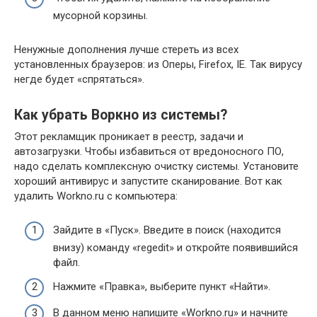
мусорной корзины.
Ненужные дополнения лучше стереть из всех
установленных браузеров: из Оперы, Firefox, IE. Так вирусу
негде будет «спрятаться».
Как убрать Воркно из системы?
Этот рекламщик проникает в реестр, задачи и
автозагрузки. Чтобы избавиться от вредоносного ПО,
надо сделать комплексную очистку системы. Установите
хороший антивирус и запустите сканирование. Вот как
удалить Workno.ru с компьютера:
Зайдите в «Пуск». Введите в поиск (находится
внизу) команду «regedit» и откройте появившийся
файл.
Нажмите «Правка», выберите пункт «Найти».
В данном меню напишите «Workno.ru» и начните