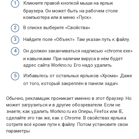
Кликните правой кнопкой мыши на ярлык
браузера. Он может быть на рабочем столе
компьютера или в меню «Пуск».
В списке выберите «Свойства».
Найдите поле «Объект». Там указан путь к файлу.
Он должен заканчиваться надписью «chrome.exe»
и кавычками. При наличии вируса в нём будет
адрес сайта Workno.ru. Его надо удалить.
Избавьтесь от остальных ярлыков «Хрома». Даже
от того, который закреплён в панели задач.
Обычно, рекламщик проникает именно в этот браузер. Но
может загрузиться и в другие обозреватели. Если не
знаете, как удалить Workno.ru из Оперы, Firefox или IE,
сделайте это так же, как с Chrome. В свойствах ярлыка
сотрите всё кроме пути к файлу. Потом установите свои
параметры.