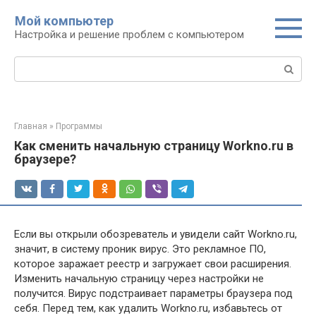
Перейти
Мой компьютер
к
Настройка и решение проблем с компьютером
контенту
Поиск:
Главная
»
Программы
Как сменить начальную страницу Workno.ru в
браузере?
Если вы открыли обозреватель и увидели сайт Workno.ru,
значит, в систему проник вирус. Это рекламное ПО,
которое заражает реестр и загружает свои расширения.
Изменить начальную страницу через настройки не
получится. Вирус подстраивает параметры браузера под
себя. Перед тем, как удалить Workno.ru, избавьтесь от