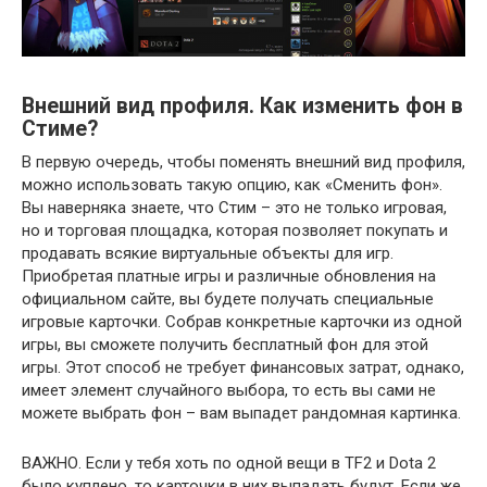
Внешний вид профиля. Как изменить фон в
Стиме?
В первую очередь, чтобы поменять внешний вид профиля,
можно использовать такую опцию, как «Сменить фон».
Вы наверняка знаете, что Стим – это не только игровая,
но и торговая площадка, которая позволяет покупать и
продавать всякие виртуальные объекты для игр.
Приобретая платные игры и различные обновления на
официальном сайте, вы будете получать специальные
игровые карточки. Собрав конкретные карточки из одной
игры, вы сможете получить бесплатный фон для этой
игры. Этот способ не требует финансовых затрат, однако,
имеет элемент случайного выбора, то есть вы сами не
можете выбрать фон – вам выпадет рандомная картинка.
ВАЖНО.
Если у тебя хоть по одной вещи в TF2 и Dota 2
было куплено, то карточки в них выпадать будут. Если же