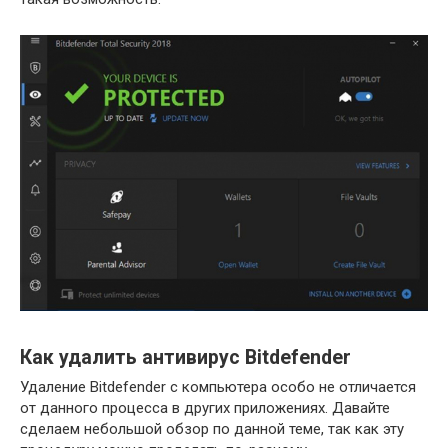
Как удалить антивирус Bitdefender
Удаление Bitdefender с компьютера особо не отличается
от данного процесса в других приложениях. Давайте
сделаем небольшой обзор по данной теме, так как эту