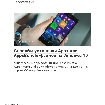
на фотографии
Программы
Способы установки Appx или
AppxBundle-файлов на Windows 10
Универсальные приложения (UWP) в форматах
Appx и AppxBundle в Windows 10 Mobile или десктопной
версии ОС могут быть скачаны