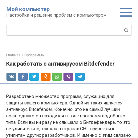
Перейти
Мой компьютер
к
Настройка и решение проблем с компьютером
контенту
Поиск:
Главная
»
Программы
Как работать с антивирусом Bitdefender
Разработано множество программ, служащих для
защиты вашего компьютера. Одной из таких является
антивирус Bitdefender. Конечно, это не самый лучший
софт, однако он находится в топе программ подобного
типа. Если вы ни разу не слышали о Битдефендере, то это
не удивительно, так как в странах СНГ привыкли к
утилитам других разработчиков. И именно с этим связано