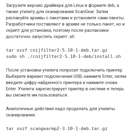
Загрузите версию драйвера для Linux в формате deb, а
также утилиту для сканирования ScanGear. Затем
распакуйте архивы с пакетами и установите сами пакеты.
Разработчики поставляют в архиве не только пакет, но и
скрипт для установки, поэтому после распаковки
достаточно запустить скрипт .sh:
tar xvzf cnijfilter2-5.10-1-deb.tar.gz
sudo sh ./cnijfilter2-5.10-1-deb/install.sh
После установки утилита попросит подключить принтер.
Выберите вариант подключения USB, нажмите Enter, затем
введите цифру найденного принтера и нажмите снова
Enter. Утилита зарегистрирует принтер в системе и теперь
вы сможете им пользоваться.
Аналогичные действия надо проделать для утилиты
сканирования:
tar xvzf scangearmp2-3.10-1-deb.tar.gz