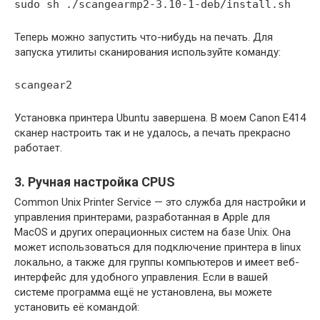
sudo sh ./scangearmp2-3.10-1-deb/install.sh
Теперь можно запустить что-нибудь на печать. Для
запуска утилиты сканирования используйте команду:
scangear2
Установка принтера Ubuntu завершена. В моем Canon E414
сканер настроить так и не удалось, а печать прекрасно
работает.
3. Ручная настройка CPUS
Common Unix Printer Service — это служба для настройки и
управления принтерами, разработанная в Apple для
MacOS и других операционных систем на базе Unix. Она
может использоваться для подключение принтера в linux
локально, а также для группы компьютеров и имеет веб-
интерфейс для удобного управления. Если в вашей
системе программа ещё не установлена, вы можете
установить её командой: