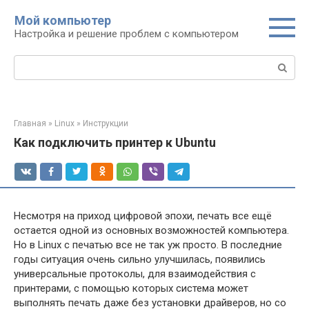
Перейти
Мой компьютер
к
Настройка и решение проблем с компьютером
контенту
Поиск:
Главная
»
Linux
»
Инструкции
Как подключить принтер к Ubuntu
Несмотря на приход цифровой эпохи, печать все ещё
остается одной из основных возможностей компьютера.
Но в Linux с печатью все не так уж просто. В последние
годы ситуация очень сильно улучшилась, появились
универсальные протоколы, для взаимодействия с
принтерами, с помощью которых система может
выполнять печать даже без установки драйверов, но со