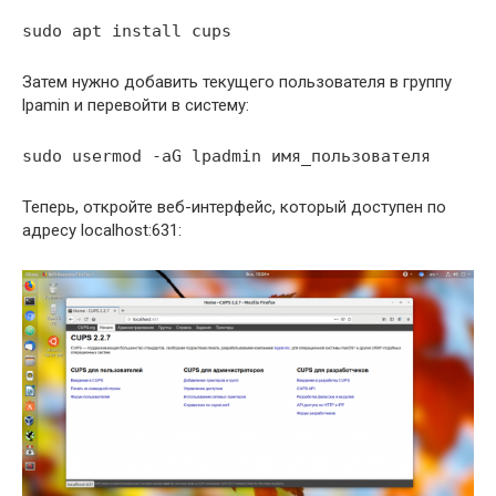
sudo apt install cups
Затем нужно добавить текущего пользователя в группу
lpamin и перевойти в систему:
sudo usermod -aG lpadmin имя_пользователя
Теперь, откройте веб-интерфейс, который доступен по
адресу localhost:631: