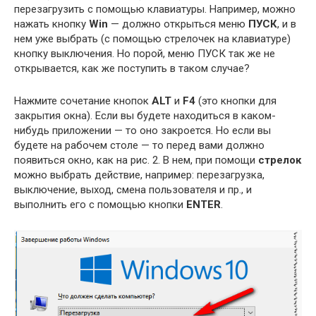
перезагрузить с помощью клавиатуры. Например, можно
нажать кнопку
Win
— должно открыться меню
ПУСК
, и в
нем уже выбрать (с помощью стрелочек на клавиатуре)
кнопку выключения. Но порой, меню ПУСК так же не
открывается, как же поступить в таком случае?
Нажмите сочетание кнопок
ALT
и
F4
(это кнопки для
закрытия окна). Если вы будете находиться в каком-
нибудь приложении — то оно закроется. Но если вы
будете на рабочем столе — то перед вами должно
появиться окно, как на рис. 2. В нем, при помощи
стрелок
можно выбрать действие, например: перезагрузка,
выключение, выход, смена пользователя и пр., и
выполнить его с помощью кнопки
ENTER
.