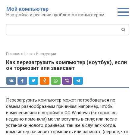
Перейти
Мой компьютер
к
Настройка и решение проблем с компьютером
контенту
Поиск:
Главная
»
Linux
»
Инструкции
Как перезагрузить компьютер (ноутбук), если
он тормозит или зависает
Перезагрузить компьютер может потребоваться по
самым разнообразным причинам: например, чтобы
изменения или настройки в ОС Windows (которые вы
недавно поменяли) могли вступить в силу; или после
установки нового драйвера; так же в случаях когда,
компьютер начинает тормозить или зависать (первое, что