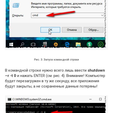
Рис. 3. Запуск командной строки
В командной строке нужно всего лишь ввести
shutdown
–r -t 0
и нажать ENTER (см. рис. 4). Внимание! Компьютер
будет перезагружен в ту же секунду, все приложения
будут закрыты, а не сохраненные данные потеряны!