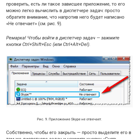
проверить, есть ли такое зависшее приложение, то его
можно легко вычислить в диспетчере задач: просто
обратите внимание, что напротив него будет написано
«Не отвечает» (см. рис. 9).
Ремарка! Чтобы войти в диспетчер задач — зажмите
кнопки Ctrl+Shift+Esc (или Ctrl+Alt+Del).
Рис. 9. Приложение Skype не отвечает.
Собственно, чтобы его закрыть — просто выделите его в
том же диспетчере задач и нажмите кнопку «Снять