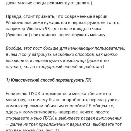
даже многие спецы рекомендуют делать).
Правда, стоит признать, что современные версии
Windows все реже нуждаются в перезагрузке, не то что,
например Windows 98, где после каждого чиха
(буквально) приходилось перезагружать машину…
Вообще, этот пост больше для начинающих пользователей,
в нем я хочу затронуть несколько способов, как можно
выключить и перезагрузить компьютер (даже в тех
случаях, когда стандартный способ не работает).
1) Классический способ перезагрузить ПК
Если меню ПУСК открывается и мышка «бегает» по
монитору, то почему бы не попробовать перезагрузить
компьютер самым обычным способом? В общем-то,
здесь и комментировать, наверное, нечего:
просто
открываете меню ПУСК и выбираете раздел выключения
— далее из трех предложенных вариантов, выбираете тот,
что вам нужен (см. рис. 1)
.