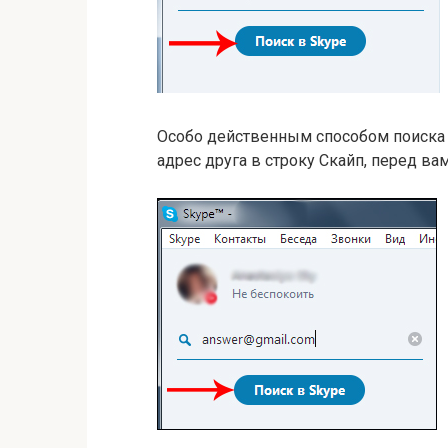
Особо действенным способом поиска 
адрес друга в строку Скайп, перед ва