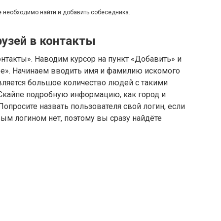
 необходимо найти и добавить собеседника.
узей в контакты
нтакты». Наводим курсор на пункт «Добавить» и
e». Начинаем вводить имя и фамилию искомого
вляется большое количество людей с такими
в Скайпе подробную информацию, как город и
 Попросите назвать пользователя свой логин, если
ым логином нет, поэтому вы сразу найдёте