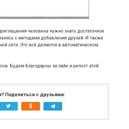
 приглашения человека нужно знать достаточное
рались с методами добавления друзей. И также
ой сети. Это всё делается в автоматическом
осов. Будем благодарны за лайк и репост этой
я? Поделиться с друзьями: