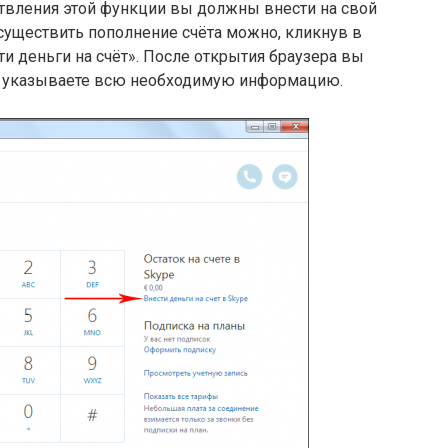
твления этой функции вы должны внести на свой
существить пополнение счёта можно, кликнув в
ти деньги на счёт». После открытия браузера вы
ем указываете всю необходимую информацию.