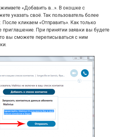
ажимаете «Добавить в…». В окошке с
те указать своё. Так пользователь более
. После кликаем «Отправить». Как только
ше приглашение. При принятии заявки вы будете
, что вы сможете переписываться с ним
ки.