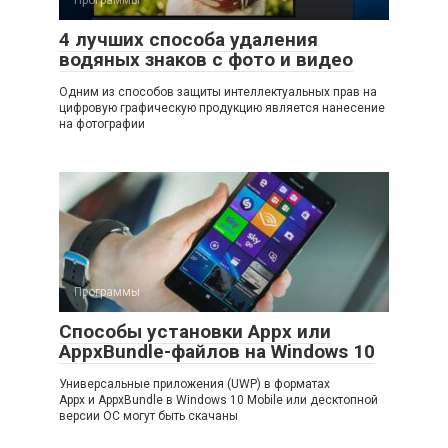
Программы
4 лучших способа удаления
водяных знаков с фото и видео
Одним из способов защиты интеллектуальных прав на
цифровую графическую продукцию является нанесение
на фотографии
Программы
Способы установки Appx или
AppxBundle-файлов на Windows 10
Универсальные приложения (UWP) в форматах
Appx и AppxBundle в Windows 10 Mobile или десктопной
версии ОС могут быть скачаны