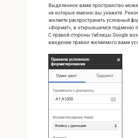
Выделенное вами пространство може
на которые именно вы укажете. Реко
желаете распространить условный фо
«Формат», в открывшемся подменю пе
С правой стороны таблицы Google во
введение правил желаемого вами ус