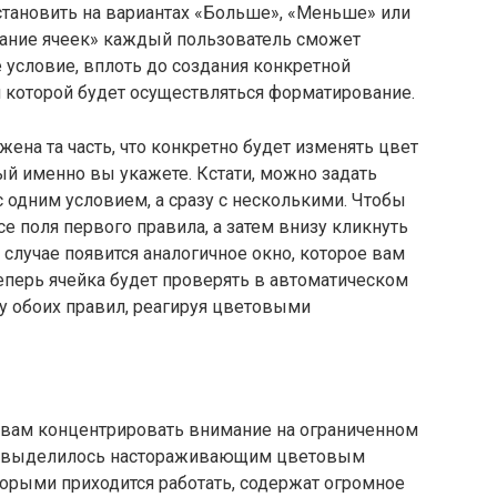
становить на вариантах «Больше», «Меньше» или
ание ячеек» каждый пользователь сможет
 условие, вплоть до создания конкретной
 которой будет осуществляться форматирование.
жена та часть, что конкретно будет изменять цвет
ый именно вы укажете. Кстати, можно задать
 одним условием, а сразу с несколькими. Чтобы
се поля первого правила, а затем внизу кликнуть
 случае появится аналогичное окно, которое вам
еперь ячейка будет проверять в автоматическом
у обоих правил, реагируя цветовыми
 вам концентрировать внимание на ограниченном
ки выделилось настораживающим цветовым
оторыми приходится работать, содержат огромное