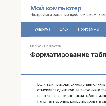
Перейти
Мой компьютер
к
контенту
Настройка и решение проблем с компью
Windows
Linux
Программы
Главная
»
Программы
Форматирование табл
Если вам приходится часто выполнять 
отыскивая одинаковые значения, а т
вы точно знаете, что такая работа вы
напрягать зрение, концентрировать с