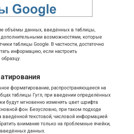
ие объёмы данных, введённых в таблицы,
и дополнительными возможностями, которые
чики таблицы Google. В частности, достаточно
отать информацию, если настроить
 образцу.
матирования
вное форматирование, распространяющееся на
лбцах таблицы Гугл, при введении определённых
ки будут мгновенно изменять цвет шрифта
сновной фон. Безусловно, при таком подходе
а введённой текстовой, числовой информацией
обратить внимание только на проблемные ячейки,
ь введённых данных.