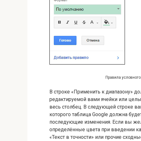
Правила условного
В строке «Применить к диапазону» д
редактируемой вами ячейки или целы
весь столбец. В следующей строке в
которого таблица Google должна буде
последующие изменения. Если вы жел
определённые цвета при введении как
«Текст в точности» или прочие сходны