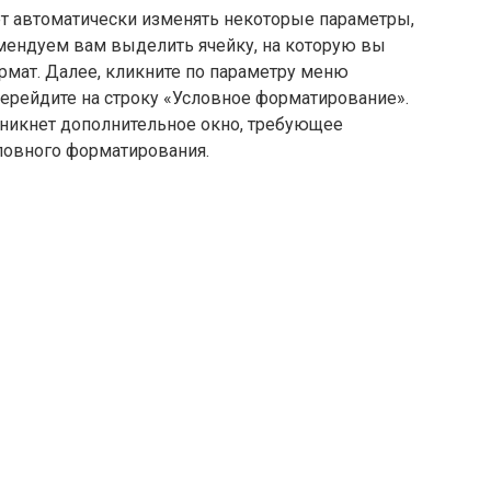
т автоматически изменять некоторые параметры,
мендуем вам выделить ячейку, на которую вы
рмат. Далее, кликните по параметру меню
рейдите на строку «Условное форматирование».
зникнет дополнительное окно, требующее
ловного форматирования.