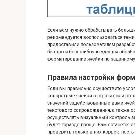
Если вам нужно обрабатывать больш
рекомендуется воспользоваться тем
предоставили пользователям разработ
быстро и безошибочно удаётся обраб
форматирование ячейки по заданному
Правила настройки фор
Если вы правильно осуществите усло
конкретные ячейки в строках или сто
значений задействованные вами ячей
текстового сопровождения, а также о
осуществлять визуальный контроль з
будет гораздо проще. Вам останется 
проверить только в них корректност