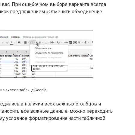
 вас. При ошибочном выборе варианта всегда
шись предложением «Отменить объединение
е ячеек в таблице Google
убедились в наличии всех важных столбцов и
м вносить все важные данные, можно переходить
у условное форматирование части табличной