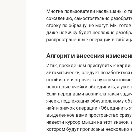
Многие пользователи наслышаны о так
сожалению, самостоятельно разобрать
строку по образцу, не могут. Мы гото
даже новичку будет несложно разобр
распространённые операции в таблица
Алгоритм внесения изменен
Итак, прежде чем приступить к кард
автоматически, следует позаботиться
столбиков и строчек в нужном количест
некоторые ячейки объединить, а уже 
Если перед вами возникла такая зада
ячеек, подлежащих обязательному объ
найти значок операции «Объединить я
выделенное вами пространство сразу
навести курсор мыши на этот значок
котором будут прописаны несколько 