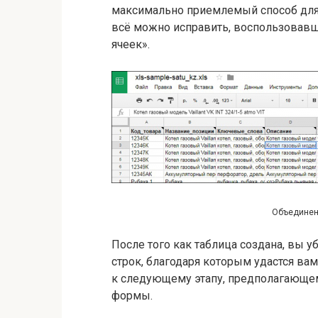
максимально приемлемый способ для
всё можно исправить, воспользовав
ячеек».
Объединени
После того как таблица создана, вы 
строк, благодаря которым удастся ва
к следующему этапу, предполагающем
формы.