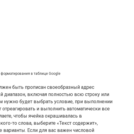
 форматирования в таблице Google
олжен быть прописан своеобразный адрес
й диапазон, включая полностью всю строку или
ам нужно будет выбрать условие, при выполнении
т отреагировать и выполнить автоматически все
аете, чтобы ячейка окрашивалась в
ого-то слова, выберите «Текст содержит»,
е варианты. Если для вас важен числовой