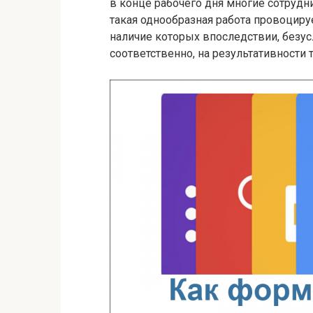
в конце рабочего дня многие сотрудн
такая однообразная работа провоцир
наличие которых впоследствии, безусл
соответственно, на результативности т