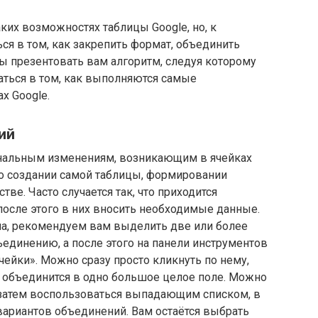
их возможностях таблицы Google, но, к
ся в том, как закрепить формат, объединить
вы презентовать вам алгоритм, следуя которому
аться в том, как выполняются самые
х Google.
ий
инальным изменениям, возникающим в ячейках
 о создании самой таблицы, формировании
ве. Часто случается так, что приходится
после этого в них вносить необходимые данные.
ча, рекомендуем вам выделить две или более
единению, а после этого на панели инструментов
чейки». Можно сразу просто кликнуть по нему,
 объединится в одно большое целое поле. Можно
, затем воспользоваться выпадающим списком, в
вариантов объединений. Вам остаётся выбрать