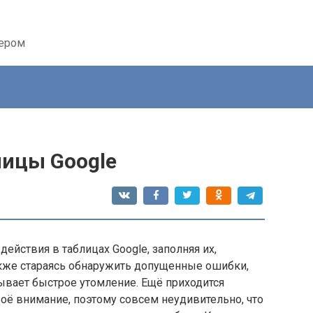
тером
ицы Google
действия в таблицах Google, заполняя их,
акже стараясь обнаружить допущенные ошибки,
зывает быстрое утомление. Ещё приходится
воё внимание, поэтому совсем неудивительно, что