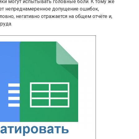
ики могут испытывать головные боли. К тому же
ует непреднамеренное допущение ошибок,
овно, негативно отражается на общем отчёте и,
руда.