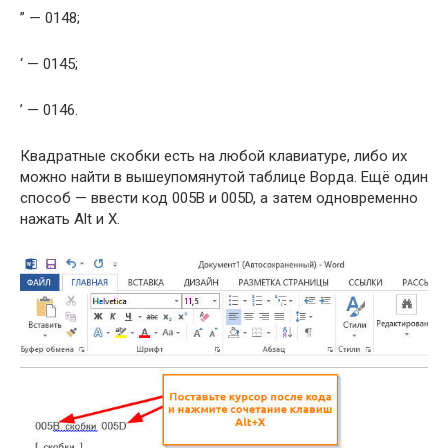
” — 0148;
‘ — 0145;
’ — 0146.
Квадратные скобки есть на любой клавиатуре, либо их
можно найти в вышеупомянутой таблице Ворда. Ещё один
способ — ввести код 005B и 005D, а затем одновременно
нажать Alt и X.