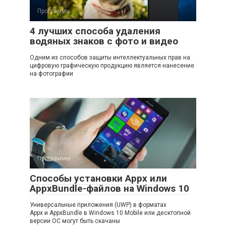
Программы
4 лучших способа удаления
водяных знаков с фото и видео
Одним из способов защиты интеллектуальных прав на
цифровую графическую продукцию является нанесение
на фотографии
Программы
Способы установки Appx или
AppxBundle-файлов на Windows 10
Универсальные приложения (UWP) в форматах
Appx и AppxBundle в Windows 10 Mobile или десктопной
версии ОС могут быть скачаны