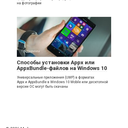
на фотографии
Программы
Способы установки Appx или
AppxBundle-файлов на Windows 10
Универсальные приложения (UWP) в форматах
Appx и AppxBundle в Windows 10 Mobile или десктопной
версии ОС могут быть скачаны