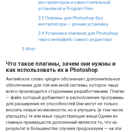
инсталлятором и самостоятельной
установкой в Program Files
2.3
Плагины для Photoshop без
инсталлятора — ручная установка
2.4
Установка плагинов для Photoshop
через интерфейс самого редактора
3
Итог
Что такое плагины, зачем они нужны и
как использовать их в Photoshop
Английское слово «plugin» обозначает дополнительное
обеспечение для той или иной системы, которое чаще
всего производится сторонними разработчиками. Плагин
— файл, который добавляют в расположение программы
для расширения её способностей.Они могут не только
вносить новые возможности, но и улучшать (в том числе
упрощать) те или иные существующие вещи.Одним из
главных преимуществ дополнений является то, что их
результат в большинстве случаев предсказуем — на эти