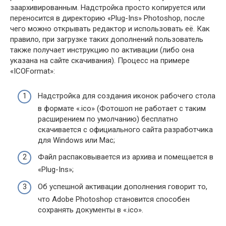
заархивированным. Надстройка просто копируется или
переносится в директорию «Plug-Ins» Photoshop, после
чего можно открывать редактор и использовать её. Как
правило, при загрузке таких дополнений пользователь
также получает инструкцию по активации (либо она
указана на сайте скачивания). Процесс на примере
«ICOFormat»:
Надстройка для создания иконок рабочего стола
в формате «.ico» (Фотошоп не работает с таким
расширением по умолчанию) бесплатно
скачивается с официального сайта разработчика
для Windows или Mac;
Файл распаковывается из архива и помещается в
«Plug-Ins»;
Об успешной активации дополнения говорит то,
что Adobe Photoshop становится способен
сохранять документы в «.ico».