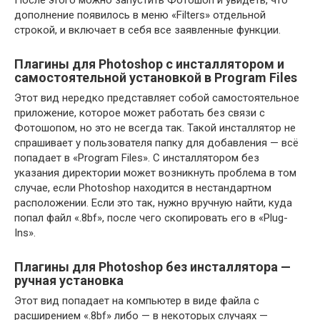
После этого можно запустить Фотошоп и увидеть, что
дополнение появилось в меню «Filters» отдельной
строкой, и включает в себя все заявленные функции.
Плагины для Photoshop с инсталлятором и
самостоятельной установкой в Program Files
Этот вид нередко представляет собой самостоятельное
приложение, которое может работать без связи с
Фотошопом, но это не всегда так. Такой инсталлятор не
спрашивает у пользователя папку для добавления — всё
попадает в «Program Files». С инсталлятором без
указания директории может возникнуть проблема в том
случае, если Photoshop находится в нестандартном
расположении. Если это так, нужно вручную найти, куда
попал файл «.8bf», после чего скопировать его в «Plug-
Ins».
Плагины для Photoshop без инсталлятора —
ручная установка
Этот вид попадает на компьютер в виде файла с
расширением «.8bf» либо — в некоторых случаях —