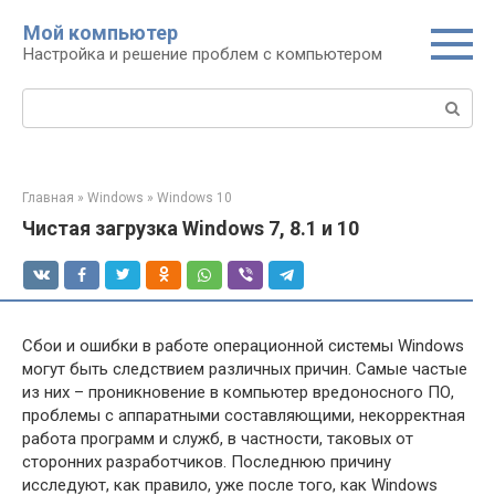
Перейти
Мой компьютер
к
Настройка и решение проблем с компьютером
контенту
Поиск:
Главная
»
Windows
»
Windows 10
Чистая загрузка Windows 7, 8.1 и 10
Сбои и ошибки в работе операционной системы Windows
могут быть следствием различных причин. Самые частые
из них – проникновение в компьютер вредоносного ПО,
проблемы с аппаратными составляющими, некорректная
работа программ и служб, в частности, таковых от
сторонних разработчиков. Последнюю причину
исследуют, как правило, уже после того, как Windows