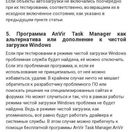
Если объекты автозагрузки не включались поочерёдно
при их тестировании, соответственно, возвращаем их в
исходное включённое состояние, как указано в
предыдущем пункте статьи.
5. Программа AnVir Task Manager как
альтернатива или дополнение к чистой
загрузке Windows
Если при тестировании в режиме чистой загрузки Windows
проблемная служба будет найдена, её можно отключить.
Если это проблемная программа, и, если её
использование не принципиально, от неё можно
избавиться, удалив. В крайнем случае ничто не мешает
обратиться к разработчику проблемного ПО или
поискать решение на специализированных сайтах и
форумах. Но может случиться и так, что в рамках работы
режима чистой загрузки Windows проблема не будет
найдена. Ведь в режиме чистой загрузки, как
упоминалось, всё равно будут работать драйвера и
системные службы. В этом случае можно прибегнуть к
помощи бесплатной программы AnVir Task Manager.AnVir