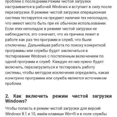
проблем с последними.Режим чистой загрузки
настраивается в рабочей Windows и вступает в силу после
перезагрузки. В режиме чистой загрузки операционная
система тестируется на предмет наличия тех неполадок,
что имеют место быть при её обычном использовании.
Если этих неполадок в режиме чистой загрузки не
наблюдается, это означает, что их причина лежит в
работе как раз тех программ и служб, что были
отключены. Дальнейшая работа по поиску конкретной
программы или службы будет заключаться в
тестировании Windows с постепенным включением по
одной программ и служб. Каждую из них нужно будет
включить, перезагрузиться и тестировать работу
системы, чтобы методом исключения определить, какая
конктрено программа или служба является источником
проблем.
2. Как включить режим чистой загрузки
Windows?
Чтобы попасть в режим чистой загрузки для версий
Windows 8.1 и 10, жмём клавиши Win+R и в поле службы