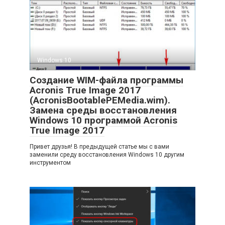
Windows 10
Создание WIM-файла программы
Acronis True Image 2017
(AcronisBootablePEMedia.wim).
Замена среды восстановления
Windows 10 программой Acronis
True Image 2017
Привет друзья! В предыдущей статье мы с вами
заменили среду восстановления Windows 10 другим
инструментом