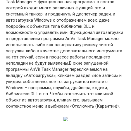
Task Manager – функциональная программа, в состав
которой входят много различных функций; это и
системный твикер, и продвинутый диспетчер задач, и
автозагрузка Windows с отображением всех, даже
подробных объектов типа библиотек DLL и
возможностью управлять ими. Функционал автозагрузки
в представлении программы AnVir Task Manager можно
использовать либо как альтернативу режиму чистой
загрузки, либо в качестве дополнительного инструмента
на тот случай, если в процессе работы последнего
неполадки не будут выявлены.В окне запущенной
программы AnVir Task Manager переключаемся на
вкладку «Автозагрузка», кликаем раздел «Все записи» и
увидим, собственно, всё то, загружается вместе с
Windows – программы, службы, драйвера, кодеки,
библиотеки DLL и т.п. Чтобы отключить тот или иной
объект из автозагрузки, кликам его, вызываем
контекстное меню и выбираем «Отключить (Карантин)».