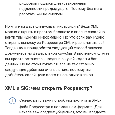
цифровой подписи для установления
подлинности предыдущего. Поэтому без него
работать мы не сможем.
Но что нам даст следующая инструкция? Ведь XML
можно открыть в простом блокноте и вполне спокойно
найти там нужную информацию. Но что если вам нужно
открыть выписку из Росреестра XML и распечатать её?
Тогда вам и понадобится следующий способ запуска
документов из федеральной службы. В противном случае
вы просто останетесь наедине с кучей кодов и баз
данных. Но не стоит пугаться, всё не так страшно:
следующие действия очень лёгкие, поэтому вы
добьётесь своей цели всего в несколько кликов.
XML и SIG: чем открыть Росреестр?
Сейчас мы с вами попробуем прочитать XML-
файл Росреестра в нормальном формате. Для
начала вам следует убедиться, что вы владеете