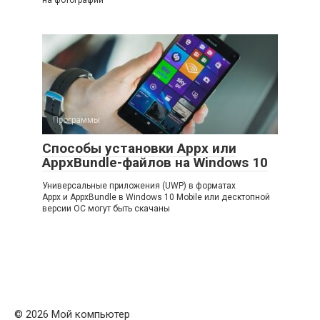
Программы
Способы установки Appx или
AppxBundle-файлов на Windows 10
Универсальные приложения (UWP) в форматах
Appx и AppxBundle в Windows 10 Mobile или десктопной
версии ОС могут быть скачаны
© 2026 Мой компьютер