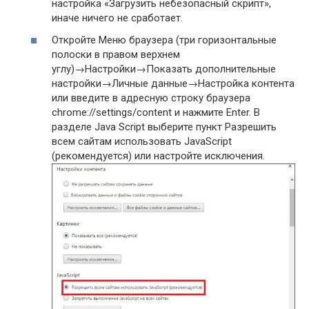
настройка «Загрузить небезопасный скрипт»,
иначе ничего не сработает.
Откройте Меню браузера (три горизонтальные
полоски в правом верхнем
углу)→Настройки→Показать дополнительные
настройки→Личные данные→Настройка контента
или введите в адресную строку браузера
chrome://settings/content и нажмите Enter. В
разделе Java Script выберите пункт Разрешить
всем сайтам использовать JavaScript
(рекомендуется) или настройте исключения.