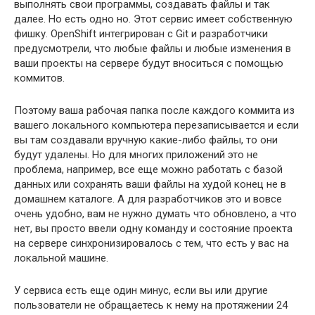
выполнять свои программы, создавать файлы и так
далее. Но есть одно но. Этот сервис имеет собственную
фишку. OpenShift интегрирован с Git и разработчики
предусмотрели, что любые файлы и любые изменения в
ваши проекты на сервере будут вноситься с помощью
коммитов.
Поэтому ваша рабочая папка после каждого коммита из
вашего локального компьютера перезаписывается и если
вы там создавали вручную какие-либо файлы, то они
будут удалены. Но для многих приложений это не
проблема, например, все еще можно работать с базой
данных или сохранять ваши файлы на худой конец не в
домашнем каталоге. А для разработчиков это и вовсе
очень удобно, вам не нужно думать что обновлено, а что
нет, вы просто ввели одну команду и состояние проекта
на сервере синхронизировалось с тем, что есть у вас на
локальной машине.
У сервиса есть еще один минус, если вы или другие
пользователи не обращаетесь к нему на протяжении 24