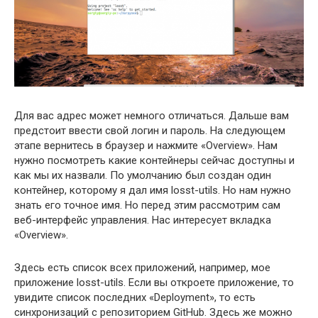
Для вас адрес может немного отличаться. Дальше вам
предстоит ввести свой логин и пароль. На следующем
этапе вернитесь в браузер и нажмите «Overview». Нам
нужно посмотреть какие контейнеры сейчас доступны и
как мы их назвали. По умолчанию был создан один
контейнер, которому я дал имя losst-utils. Но нам нужно
знать его точное имя. Но перед этим рассмотрим сам
веб-интерфейс управления. Нас интересует вкладка
«Overview».
Здесь есть список всех приложений, например, мое
приложение losst-utils. Если вы откроете приложение, то
увидите список последних «Deployment», то есть
синхронизаций с репозиторием GitHub. Здесь же можно