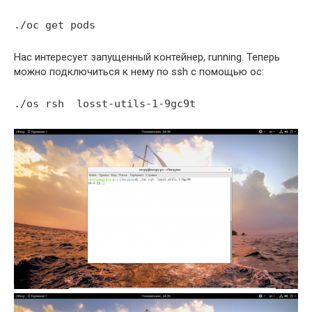
./oc get pods
Нас интересует запущенный контейнер, running. Теперь
можно подключиться к нему по ssh с помощью oc:
./os rsh losst-utils-1-9gc9t