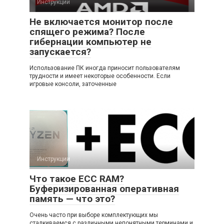
Инструкции
Не включается монитор после
спящего режима? После
гибернации компьютер не
запускается?
Использование ПК иногда приносит пользователям
трудности и имеет некоторые особенности. Если
игровые консоли, заточенные
Инструкции
Что такое ECC RAM?
Буферизированная оперативная
память — что это?
Очень часто при выборе комплектующих мы
сталкиваемся с различными непонятными терминами и