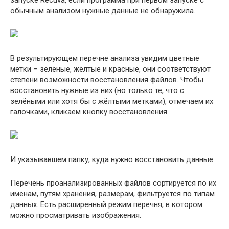
запуске Recuva, если программа при первом запуске с
обычным анализом нужные данные не обнаружила.
В результирующем перечне анализа увидим цветные
метки – зелёные, жёлтые и красные, они соответствуют
степени возможности восстановления файлов. Чтобы
восстановить нужные из них (но только те, что с
зелёными или хотя бы с жёлтыми метками), отмечаем их
галочками, кликаем кнопку восстановления.
И указывавшем папку, куда нужно восстановить данные.
Перечень проанализированных файлов сортируется по их
именам, путям хранения, размерам, фильтруется по типам
данных. Есть расширенный режим перечня, в котором
можно просматривать изображения.