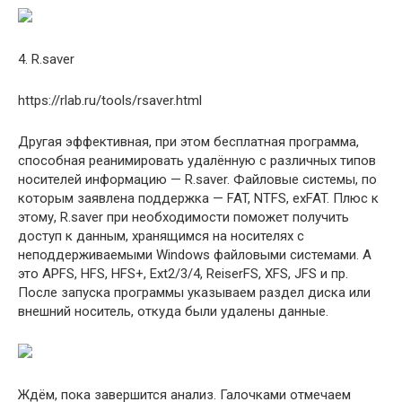
4. R.saver
https://rlab.ru/tools/rsaver.html
Другая эффективная, при этом бесплатная программа,
способная реанимировать удалённую с различных типов
носителей информацию — R.saver. Файловые системы, по
которым заявлена поддержка — FAT, NTFS, exFAT. Плюс к
этому, R.saver при необходимости поможет получить
доступ к данным, хранящимся на носителях с
неподдерживаемыми Windows файловыми системами. А
это APFS, HFS, HFS+, Ext2/3/4, ReiserFS, XFS, JFS и пр.
После запуска программы указываем раздел диска или
внешний носитель, откуда были удалены данные.
Ждём, пока завершится анализ. Галочками отмечаем