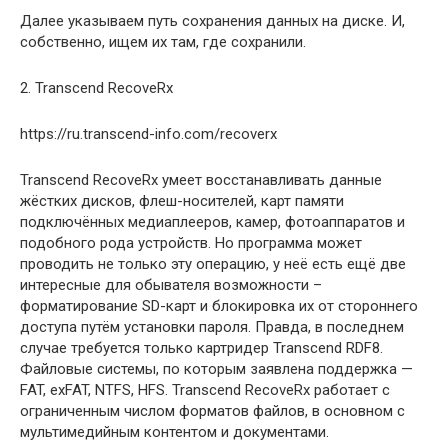
Далее указываем путь сохранения данных на диске. И,
собственно, ищем их там, где сохранили.
2. Transcend RecoveRx
https://ru.transcend-info.com/recoverx
Transcend RecoveRx умеет восстанавливать данные
жёстких дисков, флеш-носителей, карт памяти
подключённых медиаплееров, камер, фотоаппаратов и
подобного рода устройств. Но программа может
проводить не только эту операцию, у неё есть ещё две
интересные для обывателя возможности –
форматирование SD-карт и блокировка их от стороннего
доступа путём установки пароля. Правда, в последнем
случае требуется только картридер Transcend RDF8.
Файловые системы, по которым заявлена поддержка —
FAT, exFAT, NTFS, HFS. Transcend RecoveRx работает с
ограниченным числом форматов файлов, в основном с
мультимедийным контентом и документами.