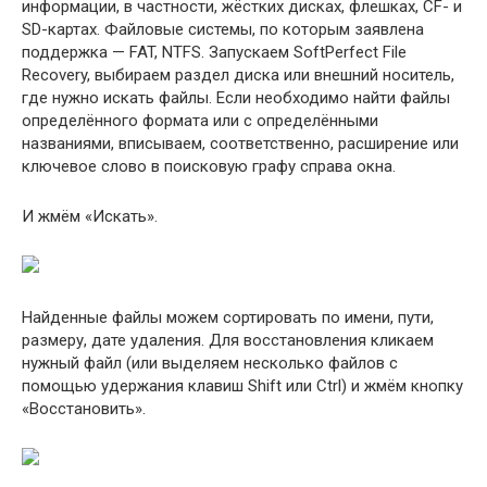
информации, в частности, жёстких дисках, флешках, CF- и
SD-картах. Файловые системы, по которым заявлена
поддержка — FAT, NTFS. Запускаем SoftPerfect File
Recovery, выбираем раздел диска или внешний носитель,
где нужно искать файлы. Если необходимо найти файлы
определённого формата или с определёнными
названиями, вписываем, соответственно, расширение или
ключевое слово в поисковую графу справа окна.
И жмём «Искать».
Найденные файлы можем сортировать по имени, пути,
размеру, дате удаления. Для восстановления кликаем
нужный файл (или выделяем несколько файлов с
помощью удержания клавиш Shift или Ctrl) и жмём кнопку
«Восстановить».