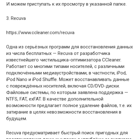
И можем приступать к их просмотру в указанной папке.
3. Recuva
https://www.ccleaner.com/recuva
Одна из серьёзных программ для восстановления данных
из числа бесплатных — Recuva от разработчика
известнейшего чистильщика-оптимизатора CCleaner.
Работает со многими типами носителей, с различными
подключёнными медиаустройствами, в частности, iPod,
iPod Nano и iPod Shuffle. Может восстанавливать данные
с повреждённых носителей, включая CD/DVD-диски.
Файловые системы, по которым заявлена поддержка —
NTFS, FAT, exFAT. В качестве дополнительной
возможности предлагает полное удаление файлов, т.е. их
затирание в целях невозможности восстановления в
будущем.
Recuva предусматривает быстрый поиск пригодных для