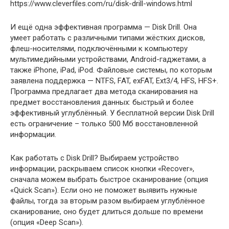
https://www.cleverfiles.com/ru/disk-drill-windows.html
И ещё одна эффективная программа — Disk Drill. Она
умеет работать с различными типами жёстких дисков,
флеш-носителями, подключёнными к компьютеру
мультимедийными устройствами, Android-гаджетами, а
также iPhone, iPad, iPod. Файловые системы, по которым
заявлена поддержка — NTFS, FAT, exFAT, Ext3/4, HFS, HFS+.
Программа предлагает два метода сканирования на
предмет восстановления данных: быстрый и более
эффективный углублённый. У бесплатной версии Disk Drill
есть ограничение – только 500 Мб восстановленной
информации.
Как работать с Disk Drill? Выбираем устройство
информации, раскрываем список кнопки «Recover»,
сначала можем выбрать быстрое сканирование (опция
«Quick Scan»). Если оно не поможет выявить нужные
файлы, тогда за вторым разом выбираем углублённое
сканирование, оно будет длиться дольше по времени
(опция «Deep Scan»).