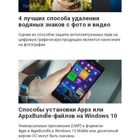
Программы
4 лучших способа удаления
водяных знаков с фото и видео
Одним из способов защиты интеллектуальных прав на
цифровую графическую продукцию является нанесение
на фотографии
Программы
Способы установки Appx или
AppxBundle-файлов на Windows 10
Универсальные приложения (UWP) в форматах
Appx и AppxBundle в Windows 10 Mobile или десктопной
версии ОС могут быть скачаны