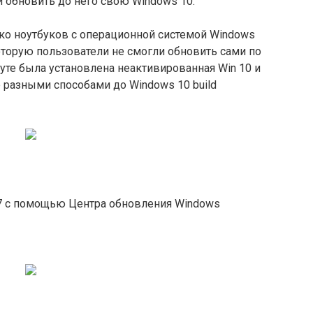
и обновить до него свою Windows 10.
ько ноутбуков с операционной системой Windows
которую пользователи не смогли обновить сами по
оуте была установлена неактивированная Win 10 и
е разными способами до Windows 10 build
07 с помощью Центра обновления Windows