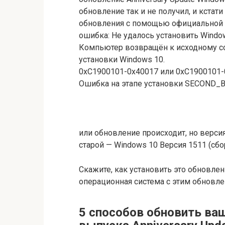
обновление так и не получил, и кстат
обновления с помощью официальной ут
ошибка: Не удалось установить Windo
Компьютер возвращён к исходному со
установки Windows 10.
0xC1900101-0x40017 или 0xC1900101
Ошибка на этапе установки SECOND_
или обновление происходит, но верси
старой — Windows 10 Версия 1511 (сбо
Скажите, как установить это обновлен
операционная система с этим обновле
5 способов обновить ва