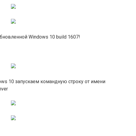
бновленной Windows 10 build 1607!
ows 10 запускаем командную строку от имени
nver