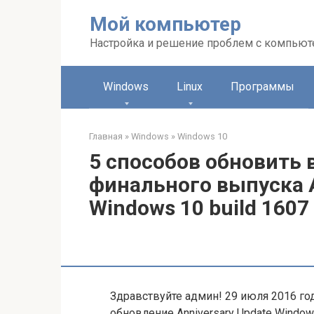
Перейти
Мой компьютер
к
контенту
Настройка и решение проблем с компью
Windows
Linux
Программы
Главная
»
Windows
»
Windows 10
5 способов обновить 
финального выпуска A
Windows 10 build 1607
Здравствуйте админ! 29 июля 2016 г
обновление Anniversary Update Windows 