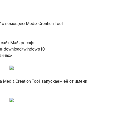
 с помощью Media Creation Tool
 сайт Майкрософт
are-download/windows10
ейчас»
 Media Creation Tool, запускаем её от имени