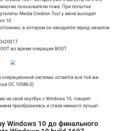
и многие пользователи тоже. При попытке
илиты Media Creation Tool у меня выходит
ws 10
стоянию, в котором он находился перед началом
-0x20017
BOOT во время операции BOOT
я операционной системы остаётся всё той же
рка ОС 10586.0)
ие на свой ноутбук с Windows 10, говорят
нием преобразилась и стала намного лучше!
шу Windows 10 до финального