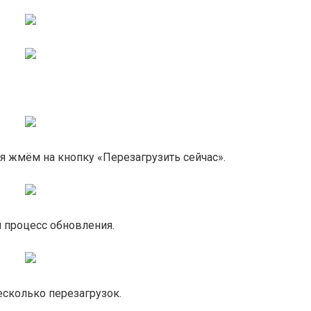
я жмём на кнопку «Перезагрузить сейчас».
я процесс обновления.
есколько перезагрузок.