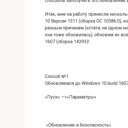
способов заполучить это обновление 
Итак, мне на работу принесли нескол
10 Версия 1511 (сборка ОС 10586.0), 
разным причинам (кстати, на одном н
она тоже обновилась), обновим их вс
1607 (сборка 14393)!
Способ №1
Обновляемся до Windows 10 build 16
«Пуск» —>«Параметры»
«Обновление и безопасность»