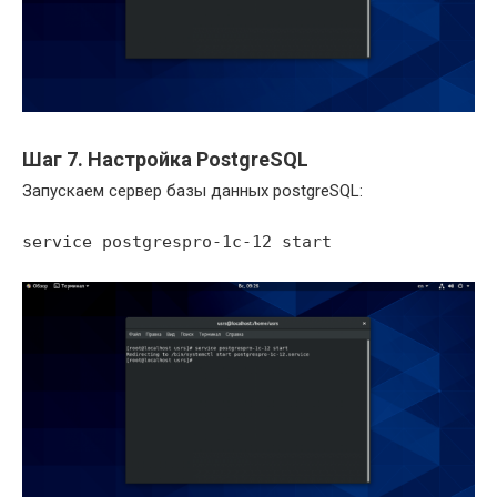
Шаг 7. Настройка PostgreSQL
Запускаем сервер базы данных postgreSQL:
service postgrespro-1c-12 start