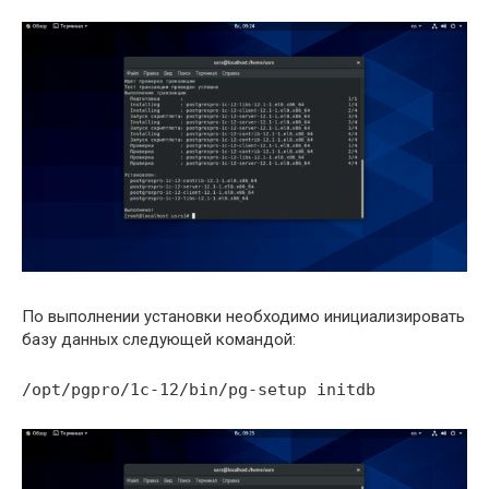
По выполнении установки необходимо инициализировать
базу данных следующей командой:
/opt/pgpro/1c-12/bin/pg-setup initdb