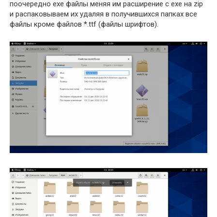
поочередно exe файлы меняя им расширение с exe на zip
и распаковываем их удаляя в получившихся папках все
файлы кроме файлов *.ttf (файлы шрифтов).