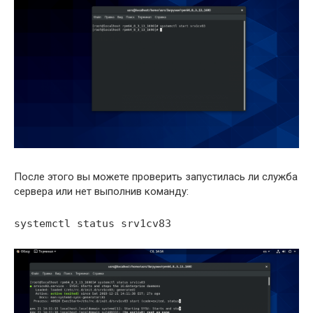
После этого вы можете проверить запустилась ли служба
сервера или нет выполнив команду:
systemctl status srv1cv83