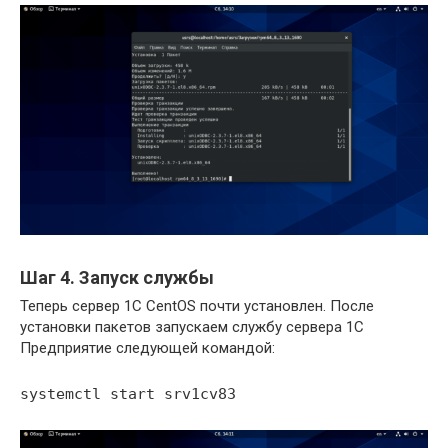
Шаг 4. Запуск службы
Теперь сервер 1С CentOS почти установлен. После
установки пакетов запускаем службу сервера 1С
Предприятие следующей командой:
systemctl start srv1cv83