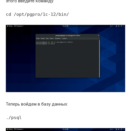
этого введите команду:
cd /opt/pgpro/1c-12/bin/
Теперь войдем в базу данных:
./psql