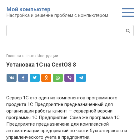
Перейти
Мой компьютер
к
Настройка и решение проблем с компьютером
контенту
Поиск:
Главная
»
Linux
»
Инструкции
Установка 1С на CentOS 8
Сервер 1С это один из компонентов программного
продукта 1С Предприятие предназначенный для
организации работы клиент — серверной версии
программы 1С Предприятие. Сама же программа 1С
Предприятие предназначена для комплексной
автоматизации предприятий по части бухгалтерского и
управленческого учета в предприятии.