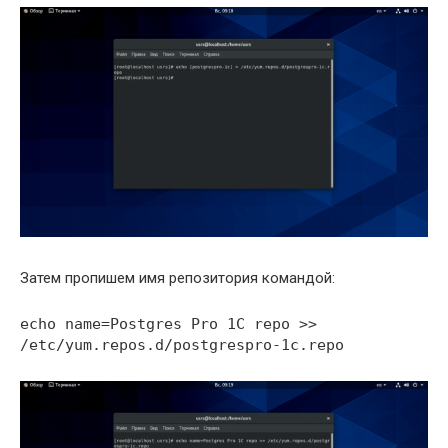
Затем пропишем имя репозитория командой:
echo name=Postgres Pro 1C repo >>
/etc/yum.repos.d/postgrespro-1c.repo