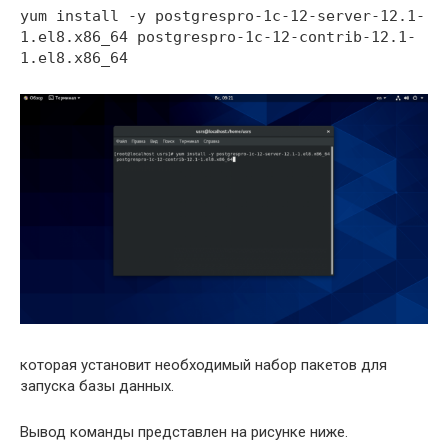
yum install -y postgrespro-1c-12-server-12.1-
1.el8.x86_64 postgrespro-1c-12-contrib-12.1-
1.el8.x86_64
которая установит необходимый набор пакетов для
запуска базы данных.
Вывод команды представлен на рисунке ниже.