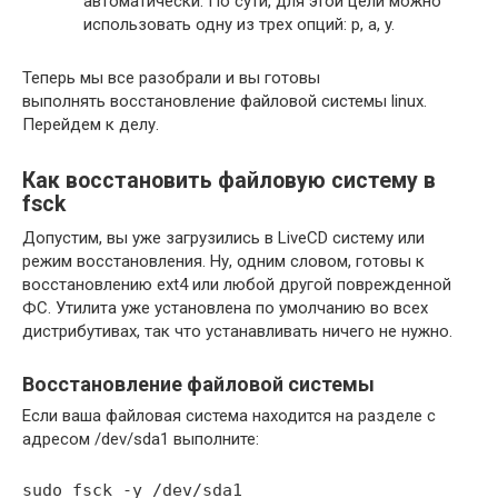
автоматически. По сути, для этой цели можно
использовать одну из трех опций: p, a, y.
Теперь мы все разобрали и вы готовы
выполнять восстановление файловой системы linux.
Перейдем к делу.
Как восстановить файловую систему в
fsck
Допустим, вы уже загрузились в LiveCD систему или
режим восстановления. Ну, одним словом, готовы к
восстановлению ext4 или любой другой поврежденной
ФС. Утилита уже установлена по умолчанию во всех
дистрибутивах, так что устанавливать ничего не нужно.
Восстановление файловой системы
Если ваша файловая система находится на разделе с
адресом /dev/sda1 выполните:
sudo fsck -y /dev/sda1