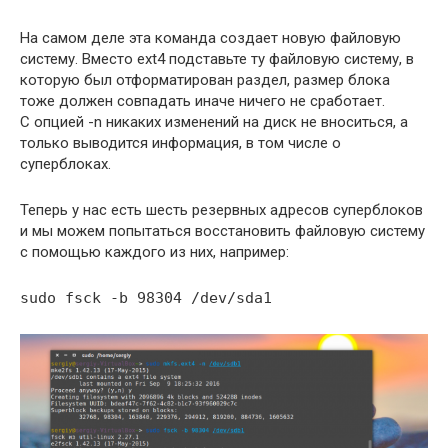
На самом деле эта команда создает новую файловую
систему. Вместо ext4 подставьте ту файловую систему, в
которую был отформатирован раздел, размер блока
тоже должен совпадать иначе ничего не сработает.
С опцией -n никаких изменений на диск не вноситься, а
только выводится информация, в том числе о
суперблоках.
Теперь у нас есть шесть резервных адресов суперблоков
и мы можем попытаться восстановить файловую систему
с помощью каждого из них, например:
sudo fsck -b 98304 /dev/sda1