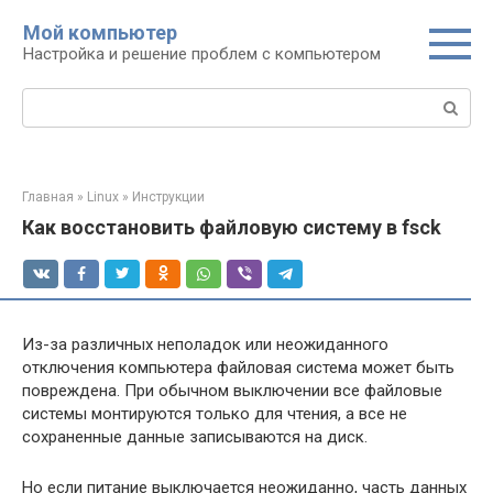
Перейти
Мой компьютер
к
Настройка и решение проблем с компьютером
контенту
Поиск:
Главная
»
Linux
»
Инструкции
Как восстановить файловую систему в fsck
Из-за различных неполадок или неожиданного
отключения компьютера файловая система может быть
повреждена. При обычном выключении все файловые
системы монтируются только для чтения, а все не
сохраненные данные записываются на диск.
Но если питание выключается неожиданно, часть данных