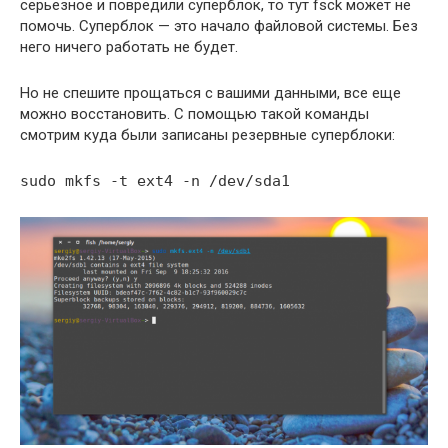
серьезное и повредили суперблок, то тут fsck может не
помочь. Суперблок — это начало файловой системы. Без
него ничего работать не будет.
Но не спешите прощаться с вашими данными, все еще
можно восстановить. С помощью такой команды
смотрим куда были записаны резервные суперблоки:
sudo mkfs -t ext4 -n /dev/sda1