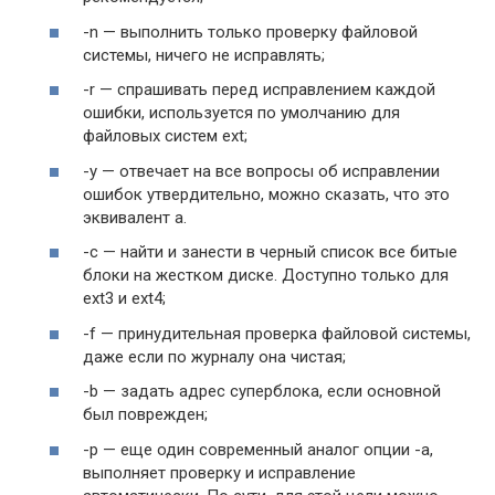
-n — выполнить только проверку файловой
системы, ничего не исправлять;
-r — спрашивать перед исправлением каждой
ошибки, используется по умолчанию для
файловых систем ext;
-y — отвечает на все вопросы об исправлении
ошибок утвердительно, можно сказать, что это
эквивалент a.
-c — найти и занести в черный список все битые
блоки на жестком диске. Доступно только для
ext3 и ext4;
-f — принудительная проверка файловой системы,
даже если по журналу она чистая;
-b — задать адрес суперблока, если основной
был поврежден;
-p — еще один современный аналог опции -a,
выполняет проверку и исправление