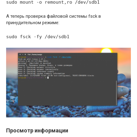
sudo mount -o remount,ro /dev/sdb1
А теперь проверка файловой системы fsck в
принудительном режиме:
sudo fsck -fy /dev/sdb1
Просмотр информации