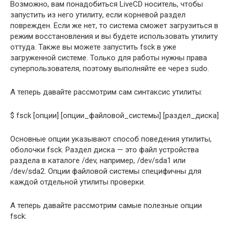
Возможно, вам понадобиться LiveCD носитель, чтобы
запустить из него утилиту, если корневой раздел
поврежден. Если же нет, то система сможет загрузиться в
режим восстановления и вы будете использовать утилиту
оттуда. Также вы можете запустить fsck в уже
загруженной системе. Только для работы нужны права
суперпользователя, поэтому выполняйте ее через sudo.
А теперь давайте рассмотрим сам синтаксис утилиты:
$ fsck [опции] [опции_файловой_системы] [раздел_диска]
Основные опции указывают способ поведения утилиты,
оболочки fsck. Раздел диска — это файл устройства
раздела в каталоге /dev, например, /dev/sda1 или
/dev/sda2. Опции файловой системы специфичны для
каждой отдельной утилиты проверки.
А теперь давайте рассмотрим самые полезные опции
fsck: