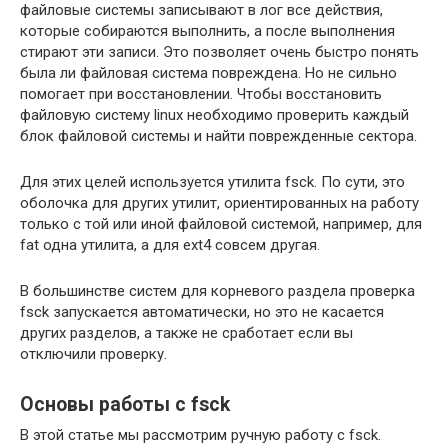
файловые системы записывают в лог все действия,
которые собираются выполнить, а после выполнения
стирают эти записи. Это позволяет очень быстро понять
была ли файловая система повреждена. Но не сильно
помогает при восстановлении. Чтобы восстановить
файловую систему linux необходимо проверить каждый
блок файловой системы и найти поврежденные сектора.
Для этих целей используется утилита fsck. По сути, это
оболочка для других утилит, ориентированных на работу
только с той или иной файловой системой, например, для
fat одна утилита, а для ext4 совсем другая.
В большинстве систем для корневого раздела проверка
fsck запускается автоматически, но это не касается
других разделов, а также не сработает если вы
отключили проверку.
Основы работы с fsck
В этой статье мы рассмотрим ручную работу с fsck.