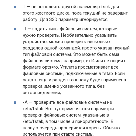
-l — не выполнять другой экземпляр fsck для
этого жесткого диска, пока текущий не завершит
работу. Для SSD параметр игнорируется;
-t — задать типы файловых систем, которые
нужно проверить. Необязательно указывать
устройство, можно проверить несколько
разделов одной командой, просто указав нужный
тип файловой системы. Это может быть сама
файловая система, например, ext4 или ее опции в
формате opts=ro. Утилита просматривает все
файловые системы, подключенные в fstab. Если
задать еще и раздел то к нему будет применена
проверка именно указанного типа, без
автоопределения;
-A — проверить все файловые системы из
/etc/fstab. Вот тут применяются параметры
проверки файловых систем, указанные в
/etc/fstab, в том числе и приоритетность. В
первую очередь проверяется корень. Обычно
используется при старте системы;