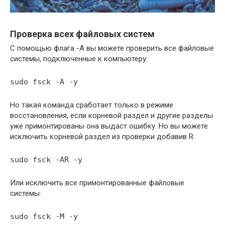
Проверка всех файловых систем
С помощью флага -A вы можете проверить все файловые
системы, подключенные к компьютеру:
sudo fsck -A -y
Но такая команда сработает только в режиме
восстановления, если корневой раздел и другие разделы
уже примонтированы она выдаст ошибку. Но вы можете
исключить корневой раздел из проверки добавив R:
sudo fsck -AR -y
Или исключить все примонтированные файловые
системы:
sudo fsck -M -y