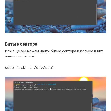
Битые сектора
Или еще мы можем найти битые сектора и больше в них
ничего не писать:
sudo fsck -c /dev/sda1